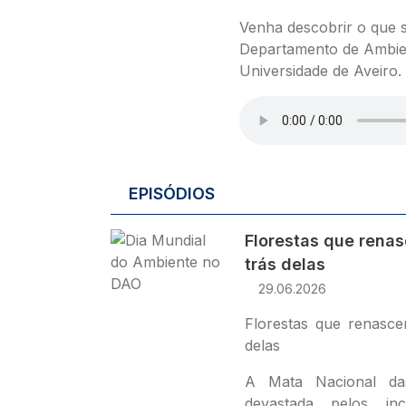
Venha descobrir o que s
Departamento de Ambie
Universidade de Aveiro.
Ficheiro de áudio
EPISÓDIOS
Imagem
Florestas que renas
trás delas
29.06.2026
Florestas que renasce
delas
A Mata Nacional da
devastada pelos in