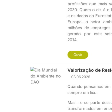
profissões que mais 
2030. Quem o diz é o
e os dados do Eurostat
Europa, o setor ambi
milhões de empregos
gerado por este set
2014.
Ouvir
Imagem
Valorização de Res
08.06.2026
Quando pensamos em r
sempre em lixo.
Mas... e se parte des
transformados em ener