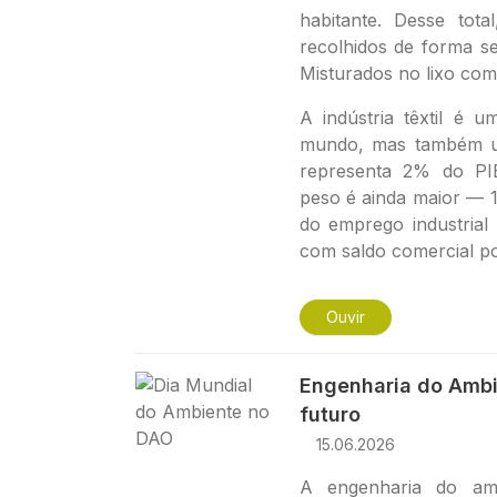
habitante. Desse tot
recolhidos de forma se
Misturados no lixo co
A indústria têxtil é 
mundo, mas também um
representa 2% do PIB
peso é ainda maior — 
do emprego industrial
com saldo comercial pos
Ouvir
Imagem
Engenharia do Ambi
futuro
15.06.2026
A engenharia do amb