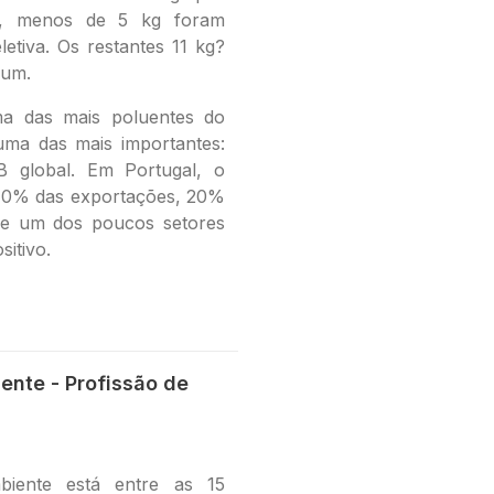
al, menos de 5 kg foram
letiva. Os restantes 11 kg?
mum.
uma das mais poluentes do
a das mais importantes:
 global. Em Portugal, o
10% das exportações, 20%
 e um dos poucos setores
itivo.
ente - Profissão de
iente está entre as 15