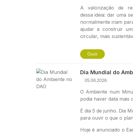
A valorização de re
dessa ideia: dar uma s
normalmente iriam par
ajudar a construir u
circular, mais sustentáv
Ouvir
Imagem
Dia Mundial do Amb
05.06.2026
O Ambiente num Minut
podia haver data mais c
É dia 5 de junho. Dia 
para ouvir o que o plan
Hoje é anunciado o Ea