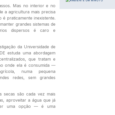
assos. Mas no interior e no
 a agricultura mais precisa
o é praticamente inexistente.
 manter grandes sistemas de
órios dispersos é caro e
stigação da Universidade de
SIDE estuda uma abordagem
centralizados, que tratam e
mo onde ela é consumida —
grícola, numa pequena
ndes redes, sem grandes
s secas são cada vez mais
s, aproveitar a água que já
 ser uma opção — é uma