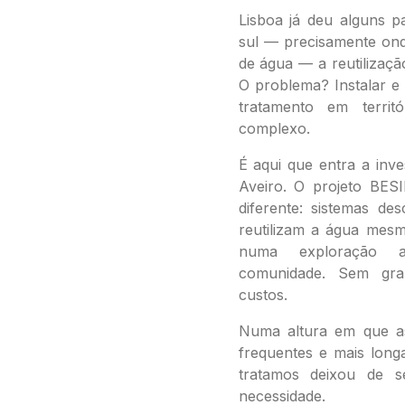
Lisboa já deu alguns p
sul — precisamente onde
de água — a reutilizaçã
O problema? Instalar e
tratamento em territ
complexo.
É aqui que entra a inve
Aveiro. O projeto BE
diferente: sistemas des
reutilizam a água mes
numa exploração a
comunidade. Sem gra
custos.
Numa altura em que a
frequentes e mais longa
tratamos deixou de
necessidade.