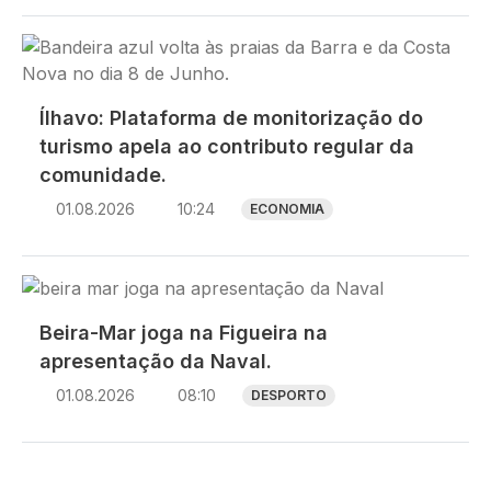
Imagem
Ílhavo: Plataforma de monitorização do
turismo apela ao contributo regular da
comunidade.
01.08.2026
10:24
ECONOMIA
Imagem
Beira-Mar joga na Figueira na
apresentação da Naval.
01.08.2026
08:10
DESPORTO
Paginação