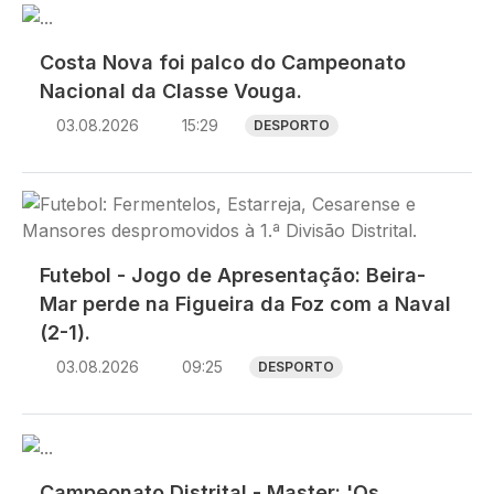
Imagem
Costa Nova foi palco do Campeonato
Nacional da Classe Vouga.
03.08.2026
15:29
DESPORTO
Imagem
Futebol - Jogo de Apresentação: Beira-
Mar perde na Figueira da Foz com a Naval
(2-1).
03.08.2026
09:25
DESPORTO
Imagem
Campeonato Distrital - Master: 'Os