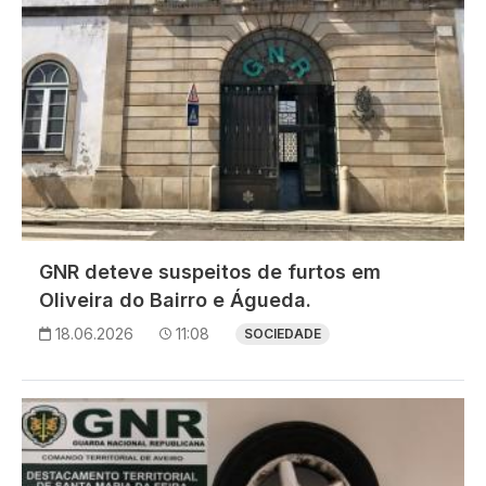
GNR deteve suspeitos de furtos em
Oliveira do Bairro e Águeda.
18.06.2026
11:08
SOCIEDADE
Imagem