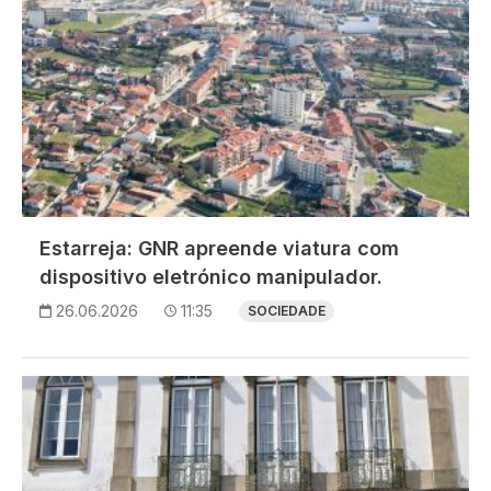
Estarreja: GNR apreende viatura com
dispositivo eletrónico manipulador.
26.06.2026
11:35
SOCIEDADE
Imagem