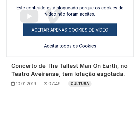
Este conteúdo está bloqueado porque os cookies de
vídeo não foram aceites.
ACEITAR APENAS COOKIES DE VÍDEO
Aceitar todos os Cookies
Concerto de The Tallest Man On Earth, no
Teatro Aveirense, tem lotação esgotada.
10.01.2019
07:49
CULTURA