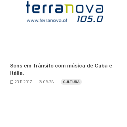
Sons em Trânsito com música de Cuba e
Itália.
23.11.2017
08:28
CULTURA