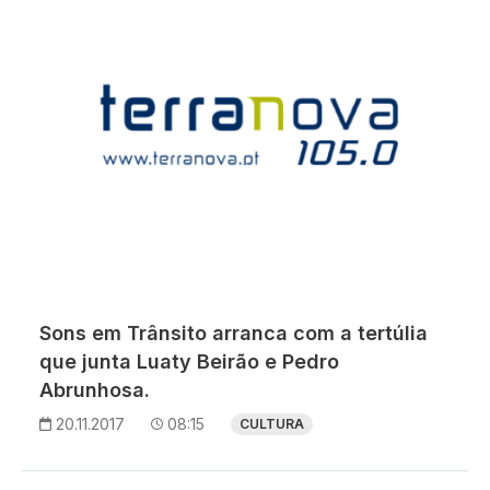
Sons em Trânsito arranca com a tertúlia
que junta Luaty Beirão e Pedro
Abrunhosa.
20.11.2017
08:15
CULTURA