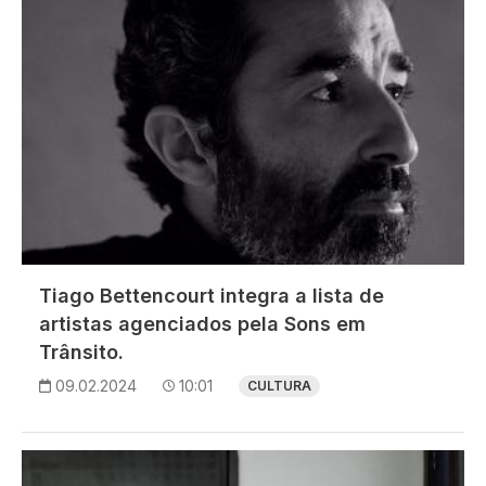
Tiago Bettencourt integra a lista de
artistas agenciados pela Sons em
Trânsito.
09.02.2024
10:01
CULTURA
Imagem