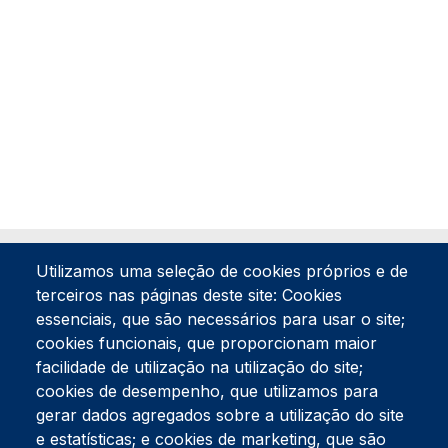
Utilizamos uma seleção de cookies próprios e de
terceiros nas páginas deste site: Cookies
essenciais, que são necessários para usar o site;
cookies funcionais, que proporcionam maior
facilidade de utilização na utilização do site;
Tel:
234 390 100
Fax:
234 390 100
cookies de desempenho, que utilizamos para
gerar dados agregados sobre a utilização do site
Endereço Postal
Apartado 42
e estatísticas; e cookies de marketing, que são