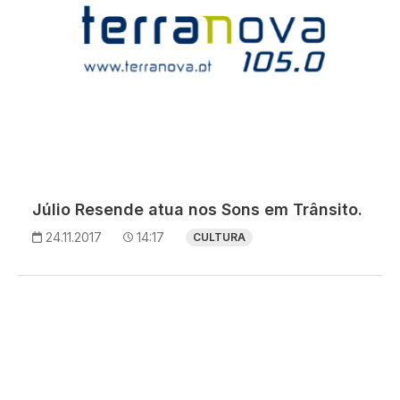
Júlio Resende atua nos Sons em Trânsito.
24.11.2017
14:17
CULTURA