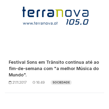
Festival Sons em Trânsito continua até ao
fim-de-semana com "a melhor Música do
Mundo".
21.11.2017
16:49
SOCIEDADE