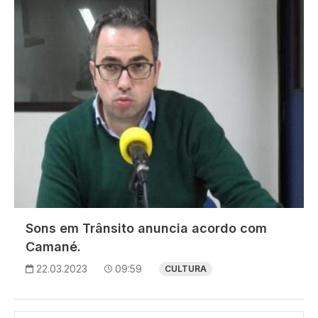
Sons em Trânsito anuncia acordo com
Camané.
22.03.2023
09:59
CULTURA