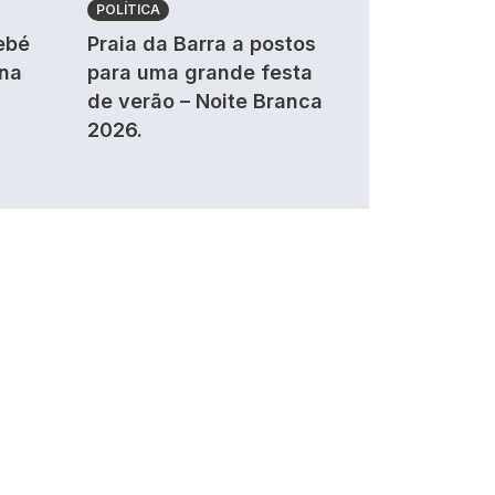
POLÍTICA
ebé
Praia da Barra a postos
 na
para uma grande festa
de verão – Noite Branca
2026.