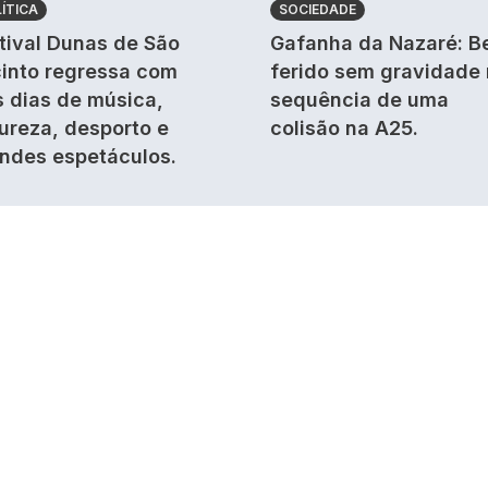
ÍTICA
SOCIEDADE
tival Dunas de São
Gafanha da Nazaré: B
into regressa com
ferido sem gravidade
s dias de música,
sequência de uma
ureza, desporto e
colisão na A25.
ndes espetáculos.