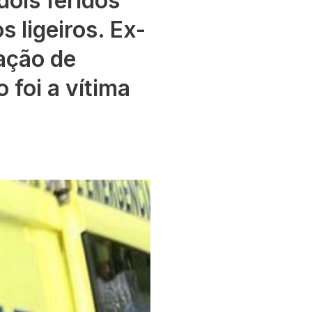
ois feridos
s ligeiros. Ex-
ação de
 foi a vítima