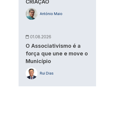
CRIAÇÃO
António Maio
01.08.2026
O Associativismo é a
força que une e move o
Município
Rui Dias