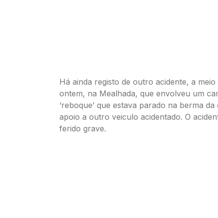
Há ainda registo de outro acidente, a meio
ontem, na Mealhada, que envolveu um ca
‘reboque’ que estava parado na berma da 
apoio a outro veiculo acidentado. O acide
ferido grave.