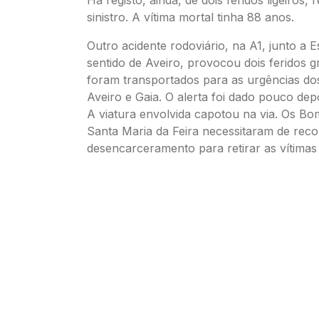
sinistro. A vítima mortal tinha 88 anos.
Outro acidente rodoviário, na A1, junto a E
sentido de Aveiro, provocou dois feridos 
foram transportados para as urgências dos
Aveiro e Gaia. O alerta foi dado pouco dep
A viatura envolvida capotou na via. Os Bo
Santa Maria da Feira necessitaram de reco
desencarceramento para retirar as vítimas