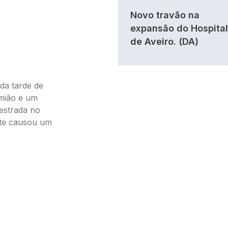
Novo travão na
expansão do Hospital
de Aveiro. (DA)
 da tarde de
mião e um
estrada no
nte causou um