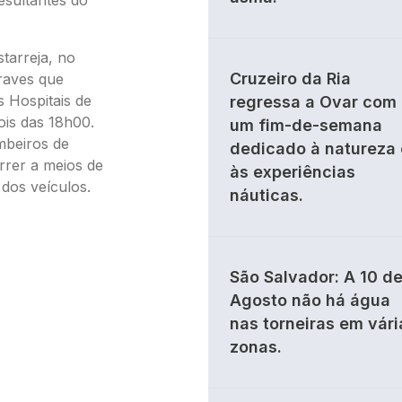
starreja, no
Cruzeiro da Ria
graves que
 Hospitais de
regressa a Ovar com
ois das 18h00.
um fim-de-semana
mbeiros de
dedicado à natureza 
rrer a meios de
às experiências
 dos veículos.
náuticas.
São Salvador: A 10 d
Agosto não há água
nas torneiras em vári
zonas.