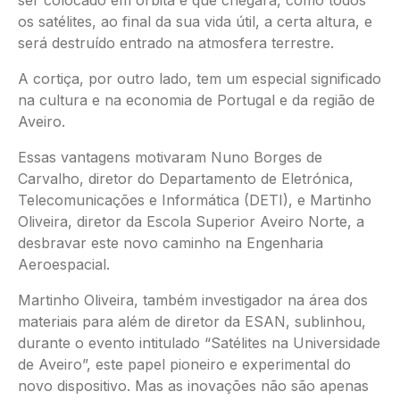
ser colocado em órbita e que chegará, como todos
os satélites, ao final da sua vida útil, a certa altura, e
será destruído entrado na atmosfera terrestre.
A cortiça, por outro lado, tem um especial significado
na cultura e na economia de Portugal e da região de
Aveiro.
Essas vantagens motivaram Nuno Borges de
Carvalho, diretor do Departamento de Eletrónica,
Telecomunicações e Informática (DETI), e Martinho
Oliveira, diretor da Escola Superior Aveiro Norte, a
desbravar este novo caminho na Engenharia
Aeroespacial.
Martinho Oliveira, também investigador na área dos
materiais para além de diretor da ESAN, sublinhou,
durante o evento intitulado “Satélites na Universidade
de Aveiro”, este papel pioneiro e experimental do
novo dispositivo. Mas as inovações não são apenas