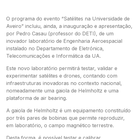
O programa do evento “Satélites na Universidade de
Aveiro” incluiu, ainda, a inauguração e apresentação,
por Pedro Casau (professor do DETI), de um
inovador laboratório de Engenharia Aeroespacial
instalado no Departamento de Eletrónica,
Telecomunicações e Informática da UA.
Este novo laboratório permitirá testar, validar e
experimentar satélites e drones, contando com
infraestruturas inovadoras no contexto nacional,
nomeadamente uma gaiola de Helmholtz e uma
plataforma de air bearing.
A gaiola de Helmholtz é um equipamento constituído
por três pares de bobinas que permite reproduzir,
em laboratório, o campo magnético terrestre.
Desta forma, é possível testar e calibrar