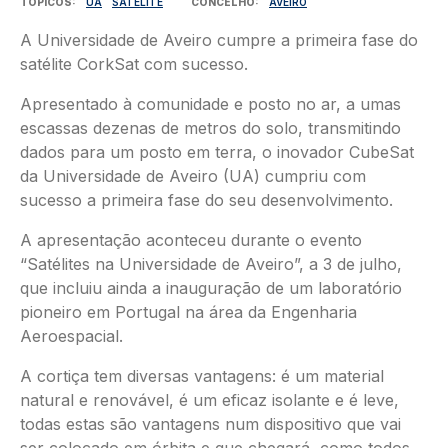
TÓPICOS
UA
SATELITE
CONCELHO
AVEIRO
A Universidade de Aveiro cumpre a primeira fase do
satélite CorkSat com sucesso.
Apresentado à comunidade e posto no ar, a umas
escassas dezenas de metros do solo, transmitindo
dados para um posto em terra, o inovador CubeSat
da Universidade de Aveiro (UA) cumpriu com
sucesso a primeira fase do seu desenvolvimento.
A apresentação aconteceu durante o evento
“Satélites na Universidade de Aveiro”, a 3 de julho,
que incluiu ainda a inauguração de um laboratório
pioneiro em Portugal na área da Engenharia
Aeroespacial.
A cortiça tem diversas vantagens: é um material
natural e renovável, é um eficaz isolante e é leve,
todas estas são vantagens num dispositivo que vai