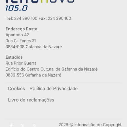
Tel:
234 390 100
Fax:
234 390 100
Endereço Postal
Apartado 42
Rua Gil Eanes 31
3834-908 Gafanha da Nazaré
Estúdios
Rua Prior Guerra
Edifício do Centro Cultural da Gafanha da Nazaré
3830-556 Gafanha da Nazaré
Rodapé
Cookies
Política de Privacidade
Livro de reclamações
2026 @ Informação de Copyright