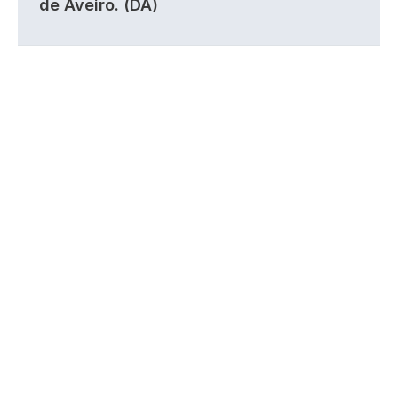
de Aveiro. (DA)