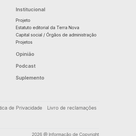
Institucional
Projeto
Estatuto editorial da Terra Nova
Capital social / Órgãos de administração
Projetos
Opinião
Podcast
Suplemento
tica de Privacidade
Livro de reclamações
2026 @ Informação de Copyright