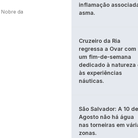
inflamação associad
o Nobre da
asma.
Cruzeiro da Ria
regressa a Ovar com
um fim-de-semana
dedicado à natureza 
às experiências
náuticas.
São Salvador: A 10 d
Agosto não há água
nas torneiras em vári
zonas.