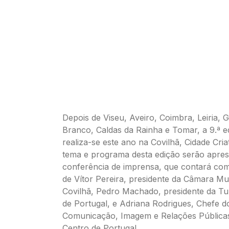
Depois de Viseu, Aveiro, Coimbra, Leiria, 
Branco, Caldas da Rainha e Tomar, a 9.ª e
realiza-se este ano na Covilhã, Cidade Cria
tema e programa desta edição serão apre
conferência de imprensa, que contará co
de Vítor Pereira, presidente da Câmara Mu
Covilhã, Pedro Machado, presidente da T
de Portugal, e Adriana Rodrigues, Chefe 
Comunicação, Imagem e Relações Pública
Centro de Portugal.