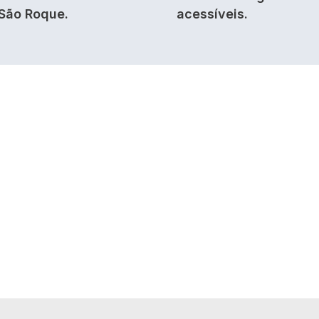
São Roque.
acessíveis.