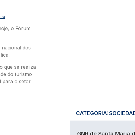
IRO
hoje, o Fórum
 nacional dos
tica.
o que se realiza
ade do turismo
 para o setor.
CATEGORIA:
SOCIEDA
GNR de Santa Maria 