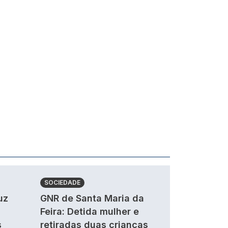
SOCIEDADE
uz
GNR de Santa Maria da
Feira: Detida mulher e
s
retiradas duas crianças