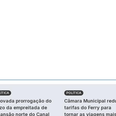
ÍTICA
POLÍTICA
ovada prorrogação do
Câmara Municipal red
zo da empreitada de
tarifas do Ferry para
ansão norte do Canal
tornar as viagens mai