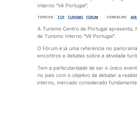
TÓPICOS
TCP
TURISMO
FÓRUM
CONCELHO
AVE
A Turismo Centro de Portugal apresenta, 
de Turismo Interno “Vê Portugal”.
O Fórum é já uma referência no panorama
encontros e debates sobre a atividade turís
Tem a particularidade de ser o único event
no país com o objetivo de debater a realid
interno, mercado considerado fundamental