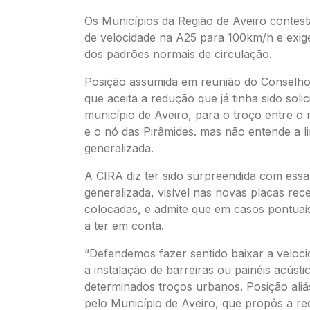
Os Municípios da Região de Aveiro contes
de velocidade na A25 para 100km/h e exig
dos padrões normais de circulação.
Posição assumida em reunião do Conselho 
que aceita a redução que já tinha sido solic
município de Aveiro, para o troço entre o 
e o nó das Pirâmides. mas não entende a l
generalizada.
A CIRA diz ter sido surpreendida com essa
generalizada, visível nas novas placas re
colocadas, e admite que em casos pontua
a ter em conta.
“Defendemos fazer sentido baixar a veloci
a instalação de barreiras ou painéis acúst
determinados troços urbanos. Posição aliá
pelo Município de Aveiro, que propôs a re