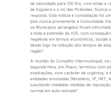
de velocidade para 100 Km, com sinais e r
de Esgueira e o nó das Pirâmides. Nunca 
resposta. Esta notícia e constatação foi u
pois nunca previamente a Comunidade Int
os Municípios abrangidos foram informado
a toda a extensão da A25, com consequênc
negativas em termos económicos, sociais e
desde logo na redução dos tempos de alo
região”.
A reunião do Conselho Intermunicipal, na
segunda feira, em Ílhavo, terminou com p
explicações, com carácter de urgência, a 
entidades envolvidas (Ministério, IP, IMT,
suscitando imediatas medidas de reposição 
normal em auto-estrada”.