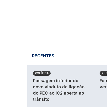
RECENTES
POLÍTICA
PU
Passagem inferior do
Fór
novo viaduto da ligação
ver
do PEC ao IC2 aberta ao
trânsito.