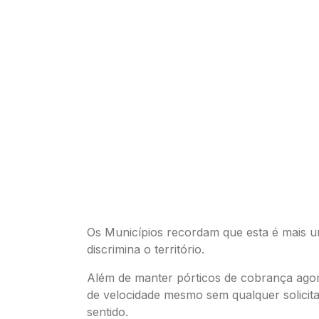
Os Municípios recordam que esta é mais 
discrimina o território.
Além de manter pórticos de cobrança agora
de velocidade mesmo sem qualquer solicit
sentido.