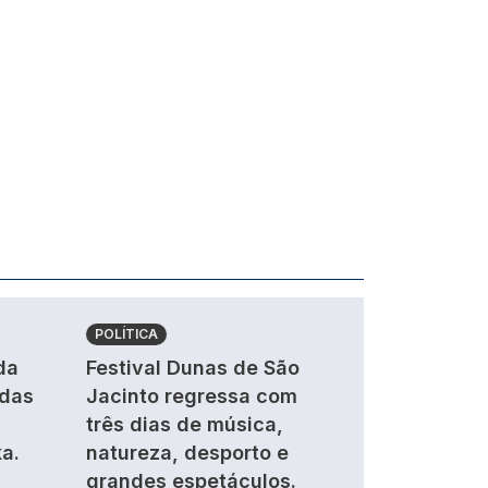
POLÍTICA
da
Festival Dunas de São
ndas
Jacinto regressa com
três dias de música,
a.
natureza, desporto e
grandes espetáculos.