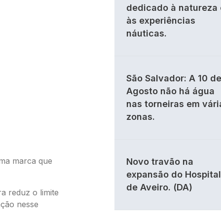
dedicado à natureza 
às experiências
náuticas.
São Salvador: A 10 d
Agosto não há água
nas torneiras em vári
zonas.
uma marca que
Novo travão na
expansão do Hospital
de Aveiro. (DA)
 reduz o limite
ação nesse