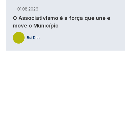
01.08.2026
O Associativismo é a força que une e
move o Município
Rui Dias