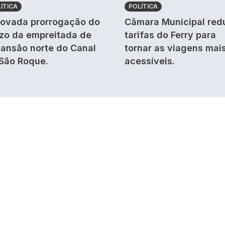
ÍTICA
POLÍTICA
ovada prorrogação do
Câmara Municipal red
zo da empreitada de
tarifas do Ferry para
ansão norte do Canal
tornar as viagens mai
São Roque.
acessíveis.