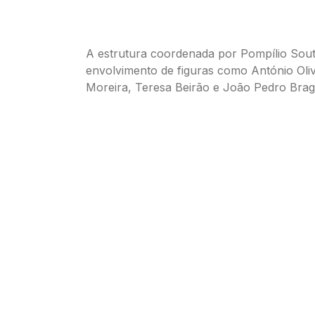
A estrutura coordenada por Pompílio Sou
envolvimento de figuras como António Olive
Moreira, Teresa Beirão e João Pedro Brag