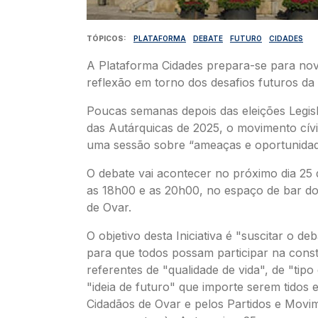
TÓPICOS
PLATAFORMA
DEBATE
FUTURO
CIDADES
A Plataforma Cidades prepara-se para no
reflexão em torno dos desafios futuros da 
Poucas semanas depois das eleições Legisl
das Autárquicas de 2025, o movimento cív
uma sessão sobre “ameaças e oportunidad
O debate vai acontecer no próximo dia 25
as 18h00 e as 20h00, no espaço de bar do
de Ovar.
O objetivo desta Iniciativa é "suscitar o d
para que todos possam participar na cons
referentes de "qualidade de vida", de "tipo
"ideia de futuro" que importe serem tidos
Cidadãos de Ovar e pelos Partidos e Movi