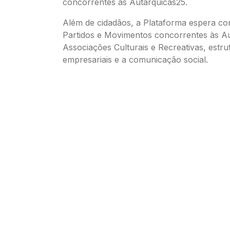
concorrentes às Autarquicas25.
Além de cidadãos, a Plataforma espera co
Partidos e Movimentos concorrentes às Au
Associações Culturais e Recreativas, estrut
empresariais e a comunicação social.