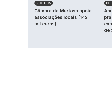
POLÍTICA
POL
Câmara da Murtosa apoia
Apr
associações locais (142
pra
mil euros).
exp
de 