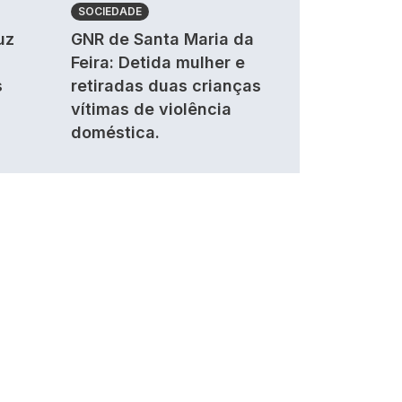
SOCIEDADE
uz
GNR de Santa Maria da
Feira: Detida mulher e
s
retiradas duas crianças
vítimas de violência
doméstica.