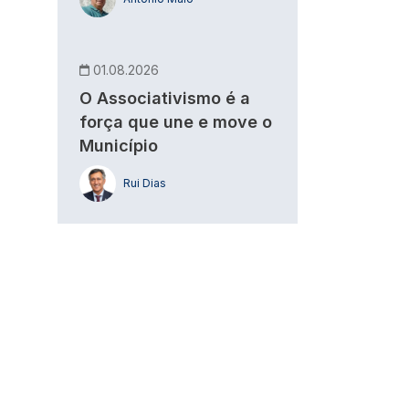
01.08.2026
O Associativismo é a
força que une e move o
Município
Rui Dias