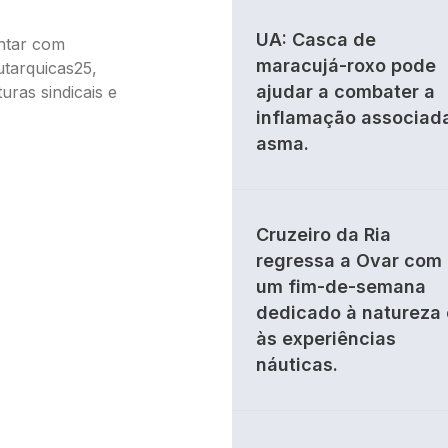
UA: Casca de
ntar com
maracujá-roxo pode
tarquicas25,
ajudar a combater a
uras sindicais e
inflamação associad
asma.
Cruzeiro da Ria
regressa a Ovar com
um fim-de-semana
dedicado à natureza 
às experiências
náuticas.