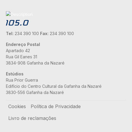
Tel:
234 390 100
Fax:
234 390 100
Endereço Postal
Apartado 42
Rua Gil Eanes 31
3834-908 Gafanha da Nazaré
Estúdios
Rua Prior Guerra
Edifício do Centro Cultural da Gafanha da Nazaré
3830-556 Gafanha da Nazaré
Rodapé
Cookies
Política de Privacidade
Livro de reclamações