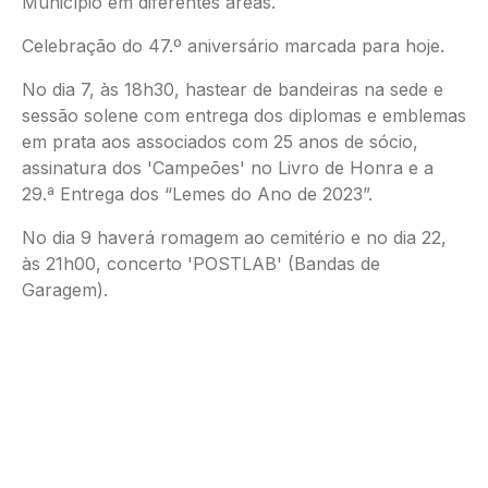
Município em diferentes áreas.
Celebração do 47.º aniversário marcada para hoje.
No dia 7, às 18h30, hastear de bandeiras na sede e
sessão solene com entrega dos diplomas e emblemas
em prata aos associados com 25 anos de sócio,
assinatura dos 'Campeões' no Livro de Honra e a
29.ª Entrega dos “Lemes do Ano de 2023”.
No dia 9 haverá romagem ao cemitério e no dia 22,
às 21h00, concerto 'POSTLAB' (Bandas de
Garagem).