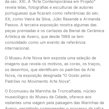
da séc. XXI. A “Arte Contemporânea em Projeto”
revela telas, fotografias e esculturas de autores
portugueses que ficaram como referências do séc.
XX, como Vieira da Silva, Júlio Resende e Armanda
Passos. A terceira exposição mostra algumas das
peças premiadas e os cartazes da Bienal de Cerâmica
Artística de Aveiro, que desde 1989 se tem
consolidado como um evento de referência
internacional.
O Museu Arte Nova tem exposta uma seleção de
imagens que revela os motivos, as cores, os traços,
os desenhos, que identificam os padrões da Arte
Nova, na exposição designada “O Gosto pelos
Padrões no Movimento Arte Nova”.
O Ecomuseu da Marinha da Troncalhada, núcleo
museológico do Museu da Cidade, oferece aos
visitantes uma viagem pela paisagem das Marinhas de
Aveiro, permitindo compreender o processo da safra