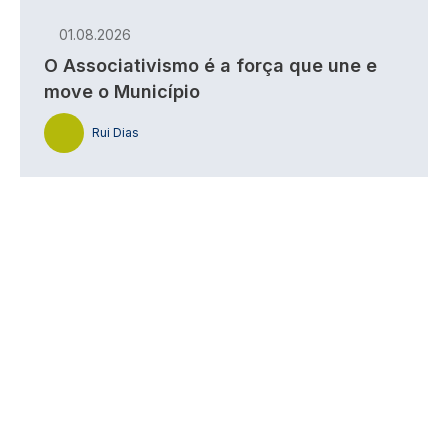
01.08.2026
O Associativismo é a força que une e
move o Município
Rui Dias