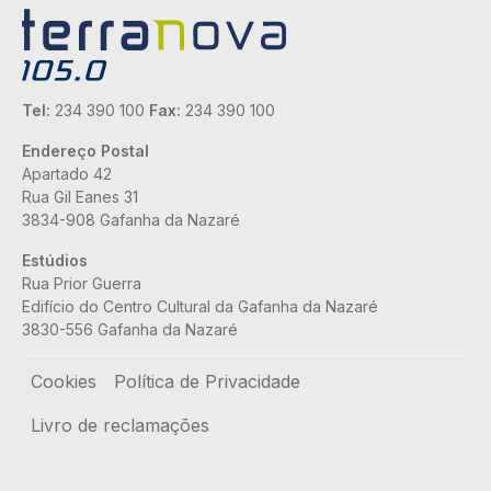
Tel:
234 390 100
Fax:
234 390 100
Endereço Postal
Apartado 42
Rua Gil Eanes 31
3834-908 Gafanha da Nazaré
Estúdios
Rua Prior Guerra
Edifício do Centro Cultural da Gafanha da Nazaré
3830-556 Gafanha da Nazaré
Rodapé
Cookies
Política de Privacidade
Livro de reclamações