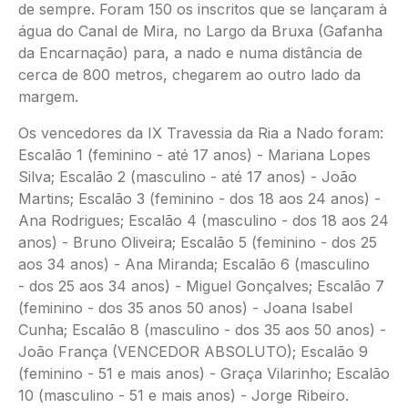
de sempre. Foram 150 os inscritos que se lançaram à
água do Canal de Mira, no Largo da Bruxa (Gafanha
da Encarnação) para, a nado e numa distância de
cerca de 800 metros, chegarem ao outro lado da
margem.
Os vencedores da IX Travessia da Ria a Nado foram:
Escalão 1 (feminino - até 17 anos) - Mariana Lopes
Silva; Escalão 2 (masculino - até 17 anos) - João
Martins; Escalão 3 (feminino - dos 18 aos 24 anos) -
Ana Rodrigues; Escalão 4 (masculino - dos 18 aos 24
anos) - Bruno Oliveira; Escalão 5 (feminino - dos 25
aos 34 anos) - Ana Miranda; Escalão 6 (masculino
- dos 25 aos 34 anos) - Miguel Gonçalves; Escalão 7
(feminino - dos 35 anos 50 anos) - Joana Isabel
Cunha; Escalão 8 (masculino - dos 35 aos 50 anos) -
João França (VENCEDOR ABSOLUTO); Escalão 9
(feminino - 51 e mais anos) - Graça Vilarinho; Escalão
10 (masculino - 51 e mais anos) - Jorge Ribeiro.