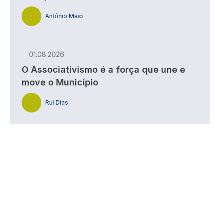
António Maio
01.08.2026
O Associativismo é a força que une e
move o Município
Rui Dias