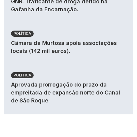
GNR: Traficante de droga detido na
Gafanha da Encarnação.
POLÍTICA
Câmara da Murtosa apoia associações
locais (142 mil euros).
POLÍTICA
Aprovada prorrogação do prazo da
empreitada de expansão norte do Canal
de São Roque.