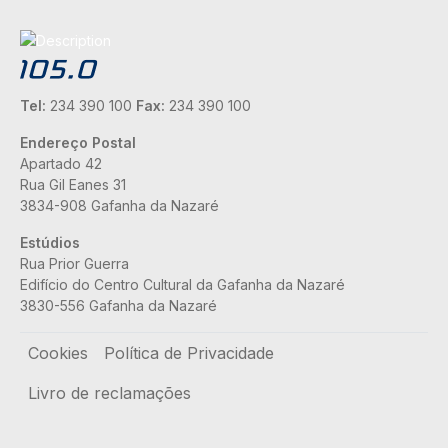
Tel:
234 390 100
Fax:
234 390 100
Endereço Postal
Apartado 42
Rua Gil Eanes 31
3834-908 Gafanha da Nazaré
Estúdios
Rua Prior Guerra
Edifício do Centro Cultural da Gafanha da Nazaré
3830-556 Gafanha da Nazaré
Rodapé
Cookies
Política de Privacidade
Livro de reclamações