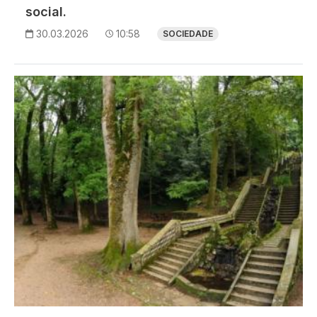
social.
30.03.2026
10:58
SOCIEDADE
Imagem