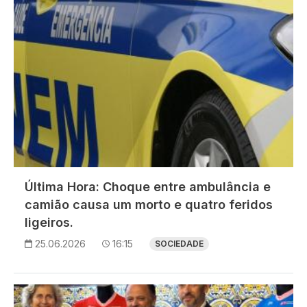
Última Hora: Choque entre ambulância e
camião causa um morto e quatro feridos
ligeiros.
25.06.2026
16:15
SOCIEDADE
Imagem