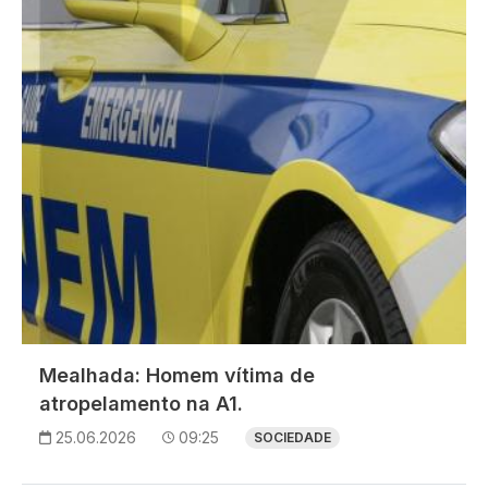
Imagem
Mealhada: Homem vítima de
atropelamento na A1.
25.06.2026
09:25
SOCIEDADE