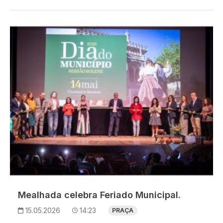
Imagem
Mealhada celebra Feriado Municipal.
15.05.2026
14:23
PRAÇA