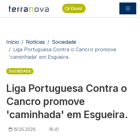
Passar para o conteúdo principal
Ouvir
Navegação estrutural
Início
Notícias
Sociedade
Liga Portuguesa Contra o Cancro promove
'caminhada' em Esgueira.
SOCIEDADE
Liga Portuguesa Contra o
Cancro promove
'caminhada' em Esgueira.
19.05.2026
16:41