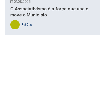
01.08.2026
O Associativismo é a força que une e
move o Município
Rui Dias