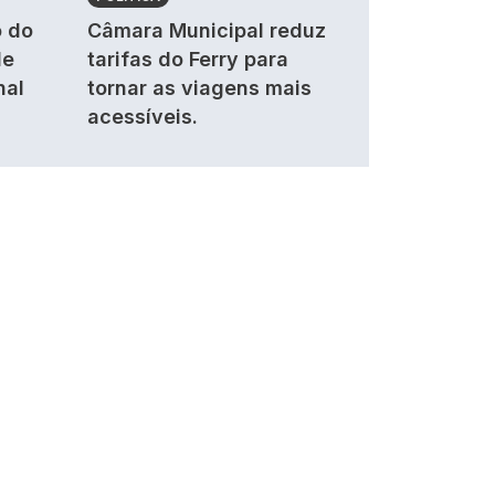
 do
Câmara Municipal reduz
de
tarifas do Ferry para
nal
tornar as viagens mais
acessíveis.