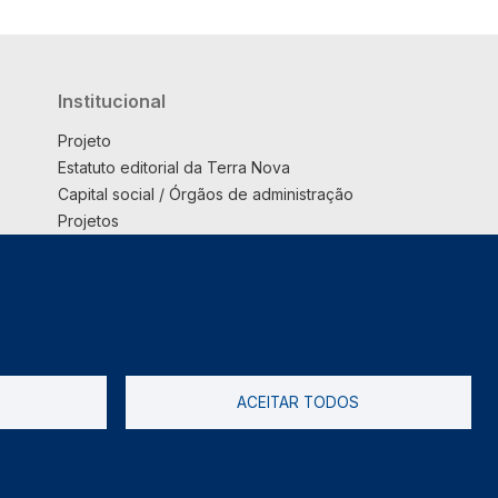
Institucional
Projeto
Estatuto editorial da Terra Nova
Capital social / Órgãos de administração
Projetos
Opinião
Podcast
Suplemento
ACEITAR TODOS
tica de Privacidade
Livro de reclamações