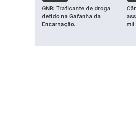
GNR: Traficante de droga
Câm
detido na Gafanha da
ass
Encarnação.
mil