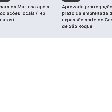
ara da Murtosa apoia
Aprovada prorrogação
ociações locais (142
prazo da empreitada 
 euros).
expansão norte do Ca
de São Roque.