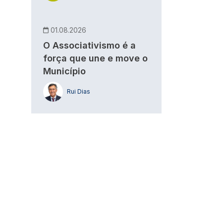
01.08.2026
O Associativismo é a
força que une e move o
Município
Rui Dias