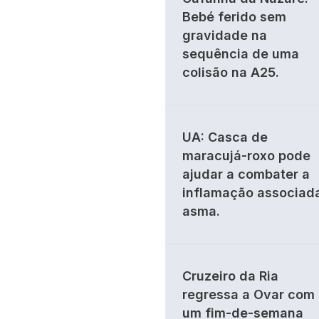
Bebé ferido sem
gravidade na
sequência de uma
colisão na A25.
UA: Casca de
maracujá-roxo pode
ajudar a combater a
inflamação associad
asma.
Cruzeiro da Ria
regressa a Ovar com
um fim-de-semana