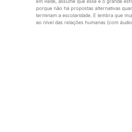
em Rede, assume que esse é o grande esf
porque não há propostas alternativas qua
terminam a escolaridade. E lembra que mui
ao nível das relações humanas (com áudio