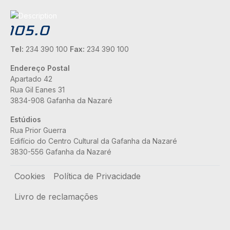
Tel:
234 390 100
Fax:
234 390 100
Endereço Postal
Apartado 42
Rua Gil Eanes 31
3834-908 Gafanha da Nazaré
Estúdios
Rua Prior Guerra
Edifício do Centro Cultural da Gafanha da Nazaré
3830-556 Gafanha da Nazaré
Rodapé
Cookies
Política de Privacidade
Livro de reclamações