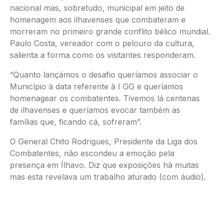
nacional mas, sobretudo, municipal em jeito de
homenagem aos ilhavenses que combateram e
morreram no primeiro grande conflito bélico mundial.
Paulo Costa, vereador com o pelouro da cultura,
salienta a forma como os visitantes responderam.
“Quanto lançámos o desafio queríamos associar o
Município à data referente à I GG e queríamos
homenagear os combatentes. Tivemos lá centenas
de ilhavenses e queríamos evocar também as
famílias que, ficando cá, sofreram”.
O General Chito Rodrigues, Presidente da Liga dos
Combatentes, não escondeu a emoção pela
presença em Ílhavo. Diz que exposições há muitas
mas esta revelava um trabalho aturado (com áudio).