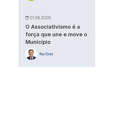
01.08.2026
O Associativismo é a
força que une e move o
Município
Rui Dias