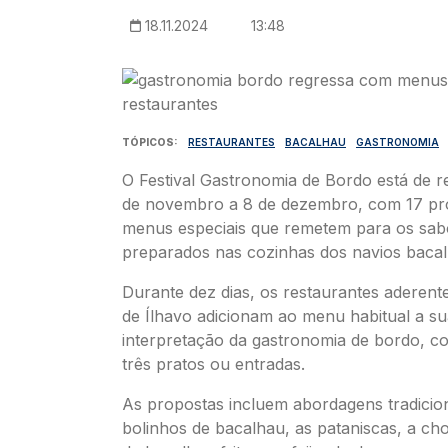
18.11.2024
13:48
Imagem
TÓPICOS
RESTAURANTES
BACALHAU
GASTRONOMIA
O Festival Gastronomia de Bordo está de r
de novembro a 8 de dezembro, com 17 pr
menus especiais que remetem para os sab
preparados nas cozinhas dos navios bacal
Durante dez dias, os restaurantes aderent
de Ílhavo adicionam ao menu habitual a su
interpretação da gastronomia de bordo, 
três pratos ou entradas.
As propostas incluem abordagens tradicio
bolinhos de bacalhau, as pataniscas, a cho