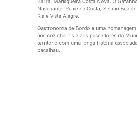
Barra, Marisqueira Costa Nova, O Gafanho
Navegante, Peixe na Costa, Sétimo Beach
Ria e Vista Alegre.
Gastronomia de Bordo é uma homenagem à
aos cozinheiros e aos pescadores do Munic
território com uma longa história associad
bacalhau.