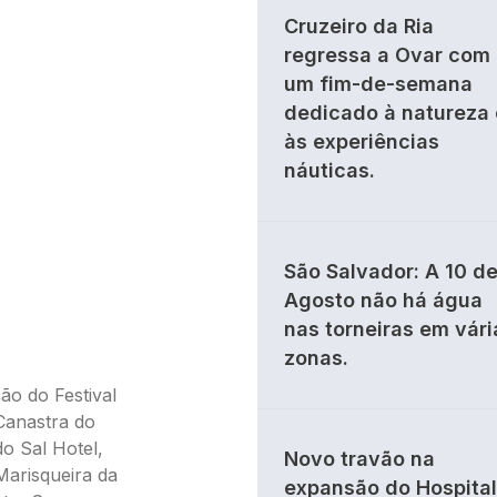
Cruzeiro da Ria
regressa a Ovar com
um fim-de-semana
dedicado à natureza 
às experiências
náuticas.
São Salvador: A 10 d
Agosto não há água
nas torneiras em vári
zonas.
ão do Festival
Canastra do
do Sal Hotel,
Novo travão na
Marisqueira da
expansão do Hospital