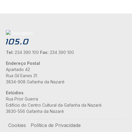
Tel:
234 390 100
Fax:
234 390 100
Endereço Postal
Apartado 42
Rua Gil Eanes 31
3834-908 Gafanha da Nazaré
Estúdios
Rua Prior Guerra
Edifício do Centro Cultural da Gafanha da Nazaré
3830-556 Gafanha da Nazaré
Rodapé
Cookies
Política de Privacidade