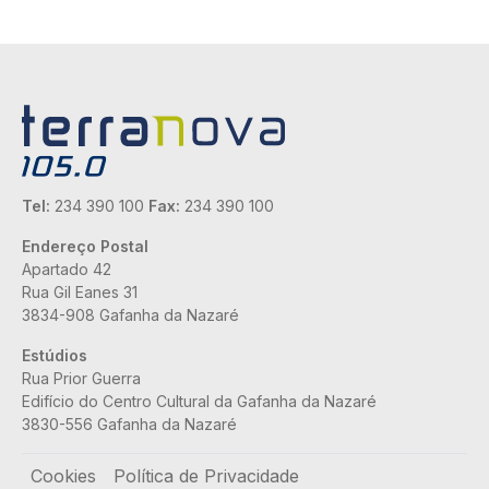
Tel:
234 390 100
Fax:
234 390 100
Endereço Postal
Apartado 42
Rua Gil Eanes 31
3834-908 Gafanha da Nazaré
Estúdios
Rua Prior Guerra
Edifício do Centro Cultural da Gafanha da Nazaré
3830-556 Gafanha da Nazaré
Rodapé
Cookies
Política de Privacidade