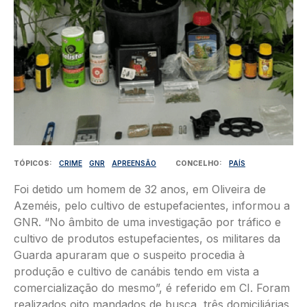
TÓPICOS
CRIME
GNR
APREENSÃO
CONCELHO
PAÍS
Foi detido um homem de 32 anos, em Oliveira de
Azeméis, pelo cultivo de estupefacientes, informou a
GNR. “No âmbito de uma investigação por tráfico e
cultivo de produtos estupefacientes, os militares da
Guarda apuraram que o suspeito procedia à
produção e cultivo de canábis tendo em vista a
comercialização do mesmo”, é referido em CI. Foram
realizados oito mandados de busca, três domiciliárias