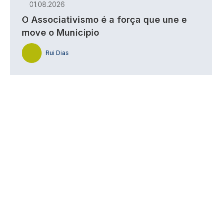
01.08.2026
O Associativismo é a força que une e
move o Município
Rui Dias