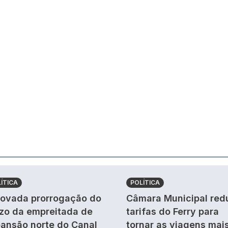
ÍTICA
POLÍTICA
ovada prorrogação do
Câmara Municipal red
zo da empreitada de
tarifas do Ferry para
ansão norte do Canal
tornar as viagens mai