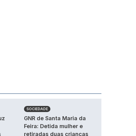
SOCIEDADE
uz
GNR de Santa Maria da
Feira: Detida mulher e
s
retiradas duas crianças