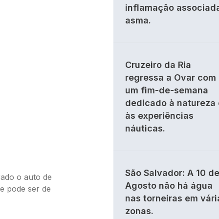
inflamação associad
asma.
Cruzeiro da Ria
regressa a Ovar com
um fim-de-semana
dedicado à natureza 
às experiências
náuticas.
São Salvador: A 10 d
rado o auto de
Agosto não há água
e pode ser de
nas torneiras em vári
zonas.