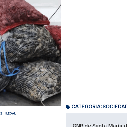
CATEGORIA:
SOCIEDA
ES
ILEGAL
GNR de Santa Maria 