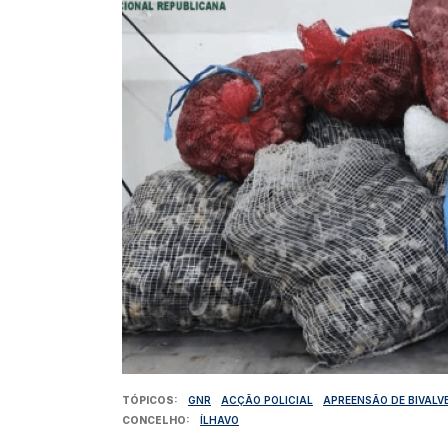
TÓPICOS
GNR
ACÇÃO POLICIAL
APREENSÃO DE BIVALV
CONCELHO
ÍLHAVO