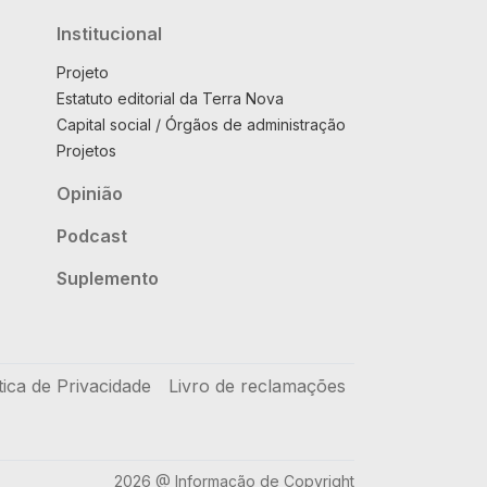
Institucional
Projeto
Estatuto editorial da Terra Nova
Capital social / Órgãos de administração
Projetos
Opinião
Podcast
Suplemento
tica de Privacidade
Livro de reclamações
2026 @ Informação de Copyright