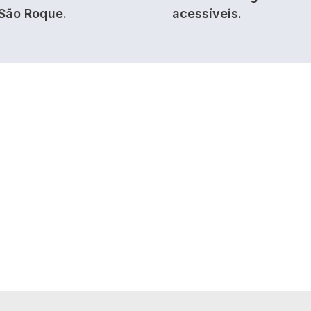
São Roque.
acessíveis.