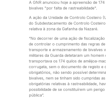
A GNR anunciou hoje a apreensão de 174 
bivalves "por falta de rastreabilidade".
A ação da Unidade de Controlo Costeiro (
do Subdestacamento de Controlo Costeiro 
relativa à zona da Gafanha da Nazaré.
“No decorrer de uma ação de fiscalização
de controlar o cumprimento das regras de
transporte e armazenamento de bivalves v
militares da Guarda detetaram um homem 
transportava os 174 quilos de amêijoa-ma
corrugata, sem o documento de registo e 
obrigatórios, não sendo possível determin
bivalves, nem se tinham sido cumpridas a
obrigatórias relativas à rastreabilidade, h
possibilidade de se constituírem um perigo
pública”.