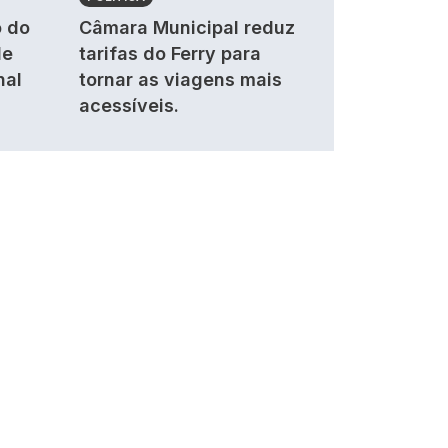
 do
Câmara Municipal reduz
de
tarifas do Ferry para
nal
tornar as viagens mais
acessíveis.