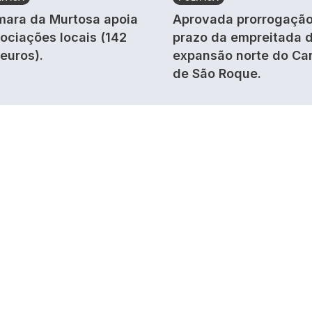
ara da Murtosa apoia
Aprovada prorrogação
ociações locais (142
prazo da empreitada 
 euros).
expansão norte do Ca
de São Roque.