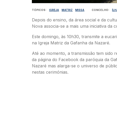
TÓPICOS
IGREJA
MATRIZ
MISSA
CONCELHO
ÍL
Depois do ensino, da área social e da cultu
Nova associa-se a mais uma iniciativa da 
Este domingo, às 10h30, transmite a eucari
na Igreja Matriz da Gafanha da Nazaré.
Até ao momento, a transmissão tem sido re
da página do Facebook da paróquia da Ga
Nazaré mas alarga-se o universo de públi
nestas cerimónias.