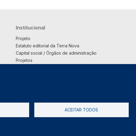
Institucional
Projeto
Estatuto editorial da Terra Nova
Capital social / Órgãos de administração
Projetos
Opinião
Podcast
Suplemento
ACEITAR TODOS
tica de Privacidade
Livro de reclamações