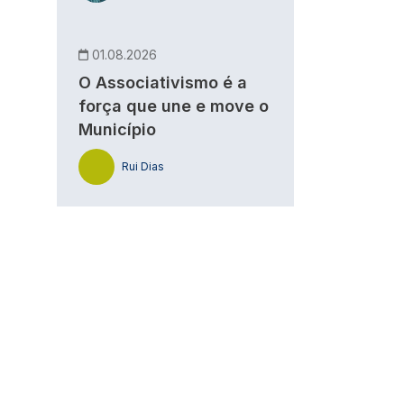
01.08.2026
O Associativismo é a
força que une e move o
Município
Rui Dias