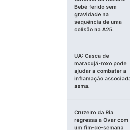
Bebé ferido sem
gravidade na
sequência de uma
colisão na A25.
UA: Casca de
maracujá-roxo pode
ajudar a combater a
inflamação associad
asma.
Cruzeiro da Ria
regressa a Ovar com
um fim-de-semana