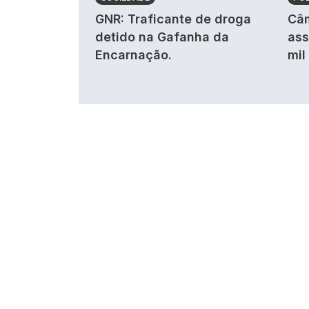
GNR: Traficante de droga
Câm
detido na Gafanha da
ass
Encarnação.
mil