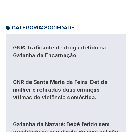
CATEGORIA:
SOCIEDADE
GNR: Traficante de droga detido na
Gafanha da Encarnação.
GNR de Santa Maria da Feira: Detida
mulher e retiradas duas crianças
vítimas de violência doméstica.
Gafanha da Nazaré: Bebé ferido sem
gravidade na sequência de uma colisão