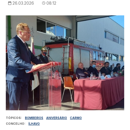
26.03.2026
08:12
Imagem
TÓPICOS
BOMBEIROS
ANIVERSÁRIO
CARMO
CONCELHO
ÍLHAVO