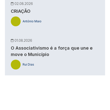
02.08.2026
CRIAÇÃO
António Maio
01.08.2026
O Associativismo é a força que une e
move o Município
Rui Dias