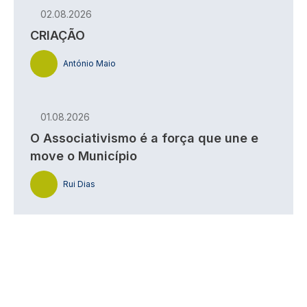
02.08.2026
CRIAÇÃO
António Maio
01.08.2026
O Associativismo é a força que une e
move o Município
Rui Dias