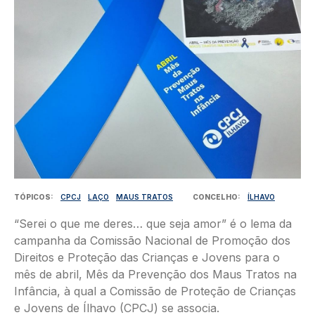
TÓPICOS
CPCJ
LAÇO
MAUS TRATOS
CONCELHO
ÍLHAVO
“Serei o que me deres… que seja amor” é o lema da
campanha da Comissão Nacional de Promoção dos
Direitos e Proteção das Crianças e Jovens para o
mês de abril, Mês da Prevenção dos Maus Tratos na
Infância, à qual a Comissão de Proteção de Crianças
e Jovens de Ílhavo (CPCJ) se associa.