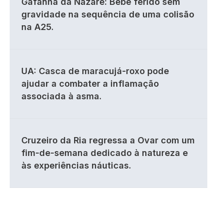
Gafanha da Nazaré: Bebé ferido sem
gravidade na sequência de uma colisão
na A25.
UA: Casca de maracujá-roxo pode
ajudar a combater a inflamação
associada à asma.
Cruzeiro da Ria regressa a Ovar com um
fim-de-semana dedicado à natureza e
às experiências náuticas.