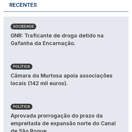
RECENTES
SOCIEDADE
GNR: Traficante de droga detido na
Gafanha da Encarnação.
POLÍTICA
Câmara da Murtosa apoia associações
locais (142 mil euros).
POLÍTICA
Aprovada prorrogação do prazo da
empreitada de expansão norte do Canal
de São Roque.