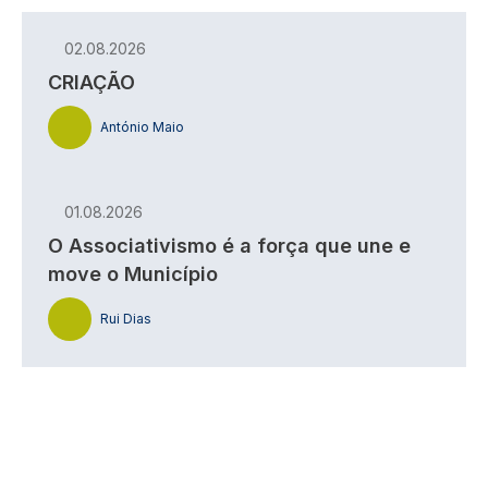
02.08.2026
CRIAÇÃO
António Maio
01.08.2026
O Associativismo é a força que une e
move o Município
Rui Dias