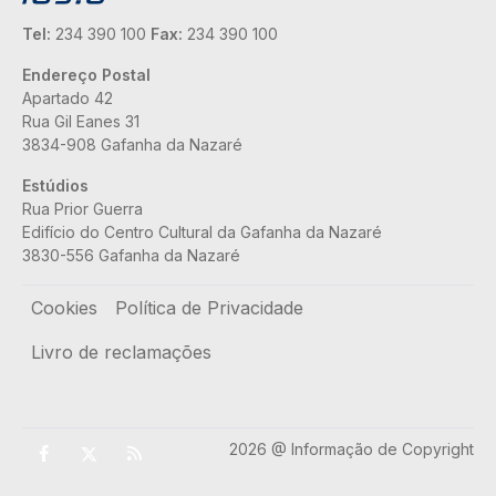
Tel:
234 390 100
Fax:
234 390 100
Endereço Postal
Apartado 42
Rua Gil Eanes 31
3834-908 Gafanha da Nazaré
Estúdios
Rua Prior Guerra
Edifício do Centro Cultural da Gafanha da Nazaré
3830-556 Gafanha da Nazaré
Rodapé
Cookies
Política de Privacidade
Livro de reclamações
2026 @ Informação de Copyright