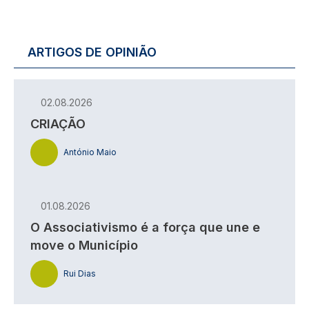
ARTIGOS DE OPINIÃO
02.08.2026
CRIAÇÃO
António Maio
01.08.2026
O Associativismo é a força que une e
move o Município
Rui Dias