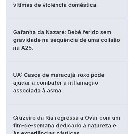
vítimas de violência doméstica.
Gafanha da Nazaré: Bebé ferido sem
gravidade na sequência de uma colisão
na A25.
UA: Casca de maracujá-roxo pode
ajudar a combater a inflamação
associada à asma.
Cruzeiro da Ria regressa a Ovar com um
fim-de-semana dedicado à natureza e
às experiências náuticas.