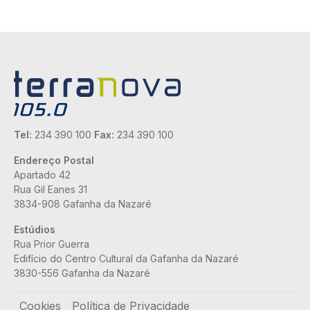
Tel:
234 390 100
Fax:
234 390 100
Endereço Postal
Apartado 42
Rua Gil Eanes 31
3834-908 Gafanha da Nazaré
Estúdios
Rua Prior Guerra
Edifício do Centro Cultural da Gafanha da Nazaré
3830-556 Gafanha da Nazaré
Rodapé
Cookies
Política de Privacidade