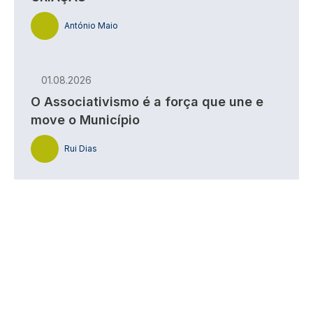
António Maio
01.08.2026
O Associativismo é a força que une e
move o Município
Rui Dias