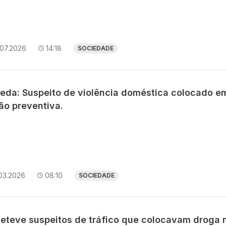
.07.2026
14:18
SOCIEDADE
eda: Suspeito de violência doméstica colocado e
ão preventiva.
03.2026
08:10
SOCIEDADE
deteve suspeitos de tráfico que colocavam droga 