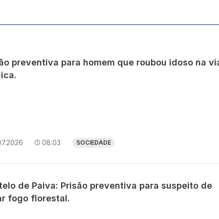
são preventiva para homem que roubou idoso na vi
ica.
07.2026
08:03
SOCIEDADE
elo de Paiva: Prisão preventiva para suspeito de
r fogo florestal.