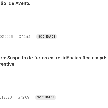
são' de Aveiro.
.02.2026
14:54
SOCIEDADE
ro: Suspeito de furtos em residências fica em pri
ventiva.
01.2026
12:09
SOCIEDADE