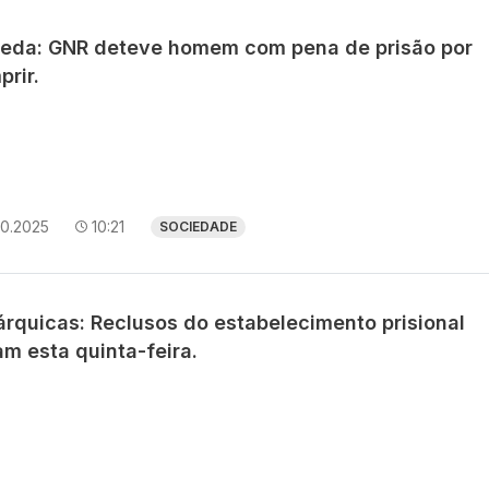
eda: GNR deteve homem com pena de prisão por
rir.
10.2025
10:21
SOCIEDADE
árquicas: Reclusos do estabelecimento prisional
m esta quinta-feira.