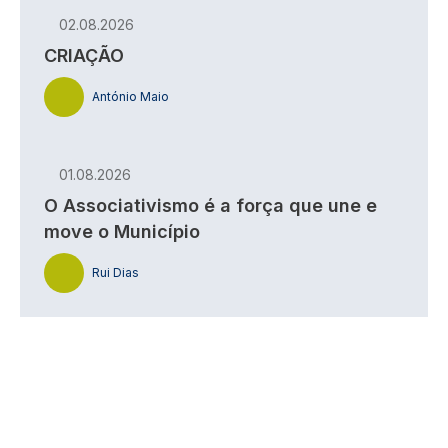
02.08.2026
CRIAÇÃO
António Maio
01.08.2026
O Associativismo é a força que une e
move o Município
Rui Dias