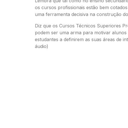
Lembra que tal como no ensino secundár
os cursos profissionais estão bem cotado
uma ferramenta decisiva na construção do
Diz que os Cursos Técnicos Superiores Pro
podem ser uma arma para motivar alunos 
estudantes a definirem as suas áreas de in
áudio)