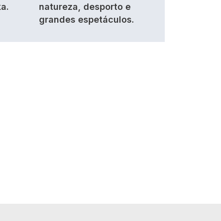
a.
natureza, desporto e
grandes espetáculos.