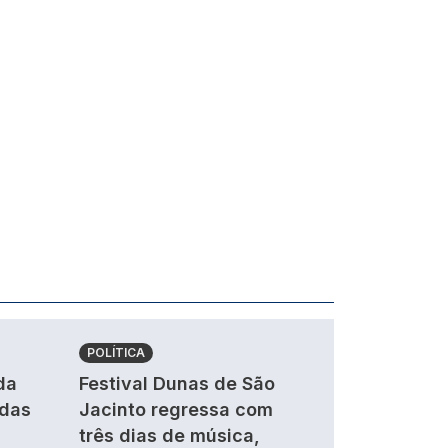
POLÍTICA
da
Festival Dunas de São
ndas
Jacinto regressa com
três dias de música,