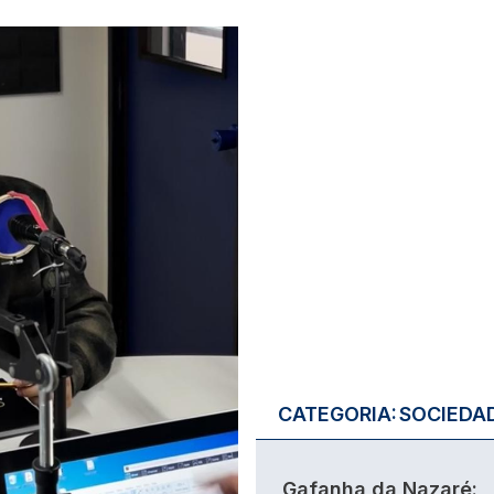
CATEGORIA:
SOCIEDA
Gafanha da Nazaré: