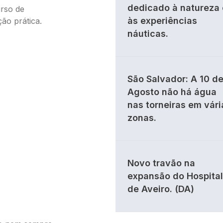
dedicado à natureza 
urso de
às experiências
ão prática.
náuticas.
São Salvador: A 10 d
Agosto não há água
nas torneiras em vári
zonas.
Novo travão na
expansão do Hospital
de Aveiro. (DA)