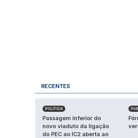
RECENTES
POLÍTICA
PU
Passagem inferior do
Fór
novo viaduto da ligação
ver
do PEC ao IC2 aberta ao