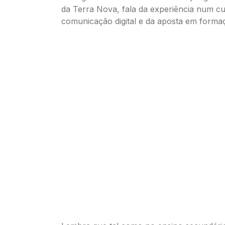
da Terra Nova, fala da experiência num c
comunicação digital e da aposta em formaç