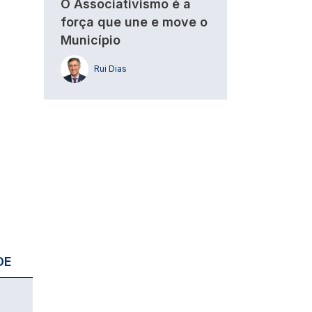
O Associativismo é a
força que une e move o
Município
Rui Dias
DE