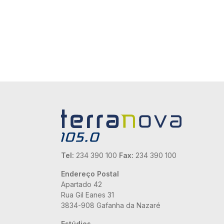
Tel:
234 390 100
Fax:
234 390 100
Endereço Postal
Apartado 42
Rua Gil Eanes 31
3834-908 Gafanha da Nazaré
Estúdios