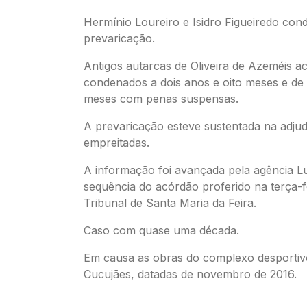
Hermínio Loureiro e Isidro Figueiredo co
prevaricação.
Antigos autarcas de Oliveira de Azeméis 
condenados a dois anos e oito meses e de 
meses com penas suspensas.
A prevaricação esteve sustentada na adjudi
empreitadas.
A informação foi avançada pela agência L
sequência do acórdão proferido na terça-f
Tribunal de Santa Maria da Feira.
Caso com quase uma década.
Em causa as obras do complexo desportiv
Cucujães, datadas de novembro de 2016.