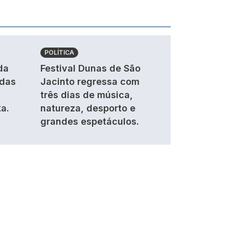
POLÍTICA
da
Festival Dunas de São
ndas
Jacinto regressa com
três dias de música,
a.
natureza, desporto e
grandes espetáculos.