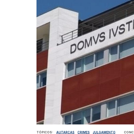
TÓPICOS
AUTARCAS
CRIMES
JULGAMENTO
CONC