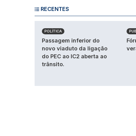
RECENTES
POLÍTICA
PU
Passagem inferior do
Fór
novo viaduto da ligação
ver
do PEC ao IC2 aberta ao
trânsito.