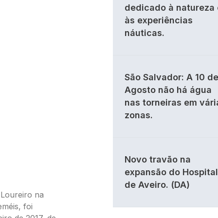
dedicado à natureza 
às experiências
náuticas.
São Salvador: A 10 d
Agosto não há água
nas torneiras em vári
zonas.
Novo travão na
expansão do Hospital
de Aveiro. (DA)
 Loureiro na
méis, foi
eiro de 2017, de