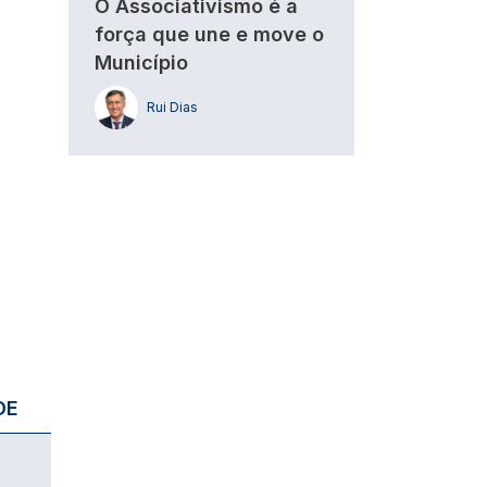
O Associativismo é a
força que une e move o
Município
Rui Dias
DE