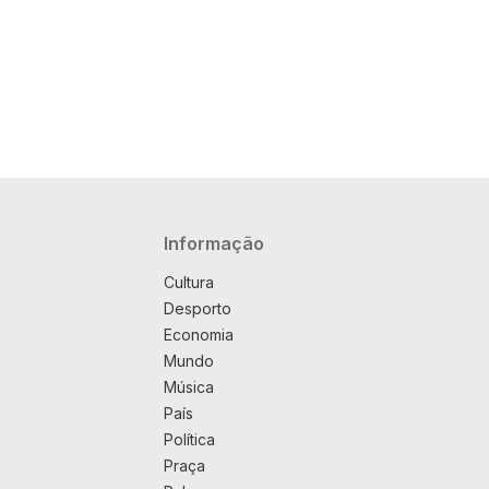
Navegação principal
Informação
Cultura
Desporto
Economia
Mundo
Música
País
Política
Praça