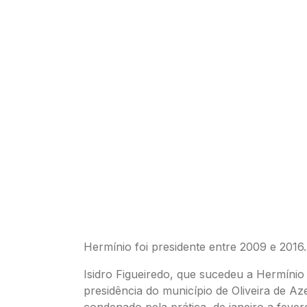
Hermínio foi presidente entre 2009 e 2016.
Isidro Figueiredo, que sucedeu a Hermínio
presidência do município de Oliveira de Aze
condenado pela prática, de janeiro a fever