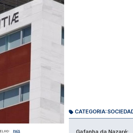
CATEGORIA:
SOCIEDA
Gafanha da Nazaré:
ELHO
PAÍS