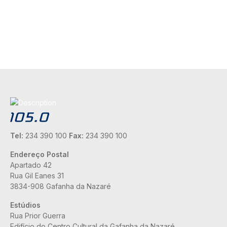
Tel:
234 390 100
Fax:
234 390 100
Endereço Postal
Apartado 42
Rua Gil Eanes 31
3834-908 Gafanha da Nazaré
Estúdios
Rua Prior Guerra
Edifício do Centro Cultural da Gafanha da Nazaré