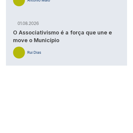
António Maio
01.08.2026
O Associativismo é a força que une e
move o Município
Rui Dias