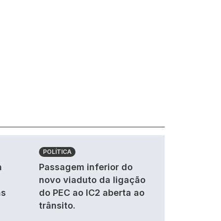
POLÍTICA
a
Passagem inferior do
novo viaduto da ligação
as
do PEC ao IC2 aberta ao
trânsito.