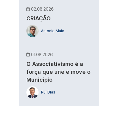
02.08.2026
CRIAÇÃO
António Maio
01.08.2026
O Associativismo é a
força que une e move o
Município
Rui Dias