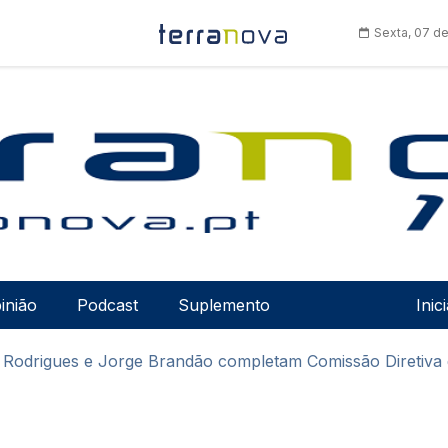
Sexta, 07 d
Men
inião
Podcast
Suplemento
Inic
 Rodrigues e Jorge Brandão completam Comissão Diretiva