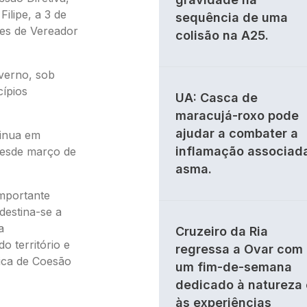
ilipe, a 3 de
sequência de uma
es de Vereador
colisão na A25.
verno, sob
ípios
UA: Casca de
maracujá-roxo pode
ajudar a combater a
tinua em
inflamação associad
desde março de
asma.
mportante
destina-se a
a
Cruzeiro da Ria
o território e
regressa a Ovar com
tica de Coesão
um fim-de-semana
dedicado à natureza 
às experiências