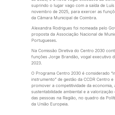
suprindo o lugar vago com a saída de Luís F
novembro de 2025, para exercer as funçõ
da Câmara Municipal de Coimbra.
Alexandra Rodrigues foi nomeada pelo Go
proposta da Associação Nacional de Munic
Portugueses.
Na Comissão Diretiva do Centro 2030 con
funções Jorge Brandão, vogal executivo 
2023.
O Programa Centro 2030 é considerado “i
instrumento” de gestão da CCDR Centro e 
promover a competitividade da economia, 
sustentabilidade ambiental e a valorização d
das pessoas na Região, no quadro da Polí
da União Europeia.