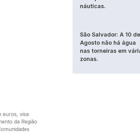
náuticas.
São Salvador: A 10 d
Agosto não há água
nas torneiras em vári
zonas.
 euros, visa
imento da Região
 Comunidades