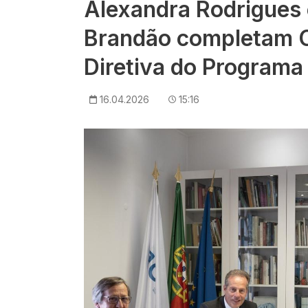
Alexandra Rodrigues 
Brandão completam 
Diretiva do Programa
16.04.2026
15:16
Imagem