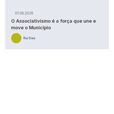
01.08.2026
O Associativismo é a força que une e
move o Município
Rui Dias