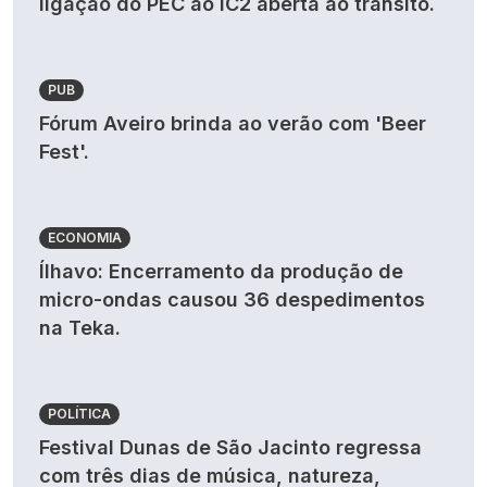
ligação do PEC ao IC2 aberta ao trânsito.
PUB
Fórum Aveiro brinda ao verão com 'Beer
Fest'.
ECONOMIA
Ílhavo: Encerramento da produção de
micro-ondas causou 36 despedimentos
na Teka.
POLÍTICA
Festival Dunas de São Jacinto regressa
com três dias de música, natureza,