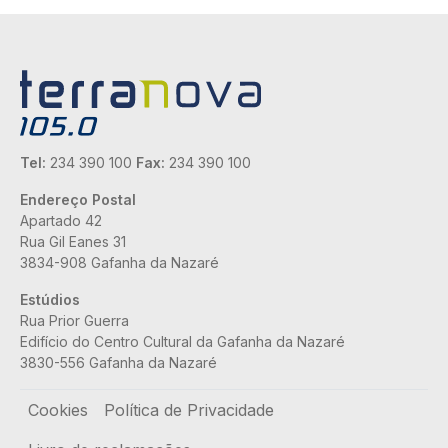
Tel:
234 390 100
Fax:
234 390 100
Endereço Postal
Apartado 42
Rua Gil Eanes 31
3834-908 Gafanha da Nazaré
Estúdios
Rua Prior Guerra
Edifício do Centro Cultural da Gafanha da Nazaré
3830-556 Gafanha da Nazaré
Rodapé
Cookies
Política de Privacidade