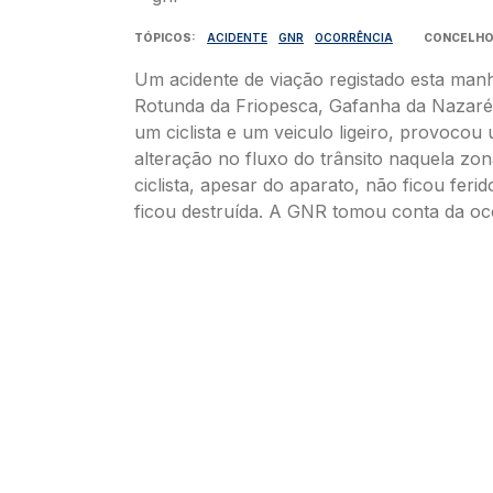
TÓPICOS
ACIDENTE
GNR
OCORRÊNCIA
CONCELH
Um acidente de viação registado esta manh
Rotunda da Friopesca, Gafanha da Nazaré
um ciclista e um veiculo ligeiro, provoco
alteração no fluxo do trânsito naquela zon
ciclista, apesar do aparato, não ficou ferido
ficou destruída. A GNR tomou conta da oc