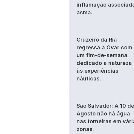
inflamação associad
asma.
Cruzeiro da Ria
regressa a Ovar com
um fim-de-semana
dedicado à natureza 
às experiências
náuticas.
São Salvador: A 10 d
Agosto não há água
nas torneiras em vári
zonas.