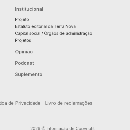
Institucional
Projeto
Estatuto editorial da Terra Nova
Capital social / Órgãos de administração
Projetos
Opinião
Podcast
Suplemento
tica de Privacidade
Livro de reclamações
2026 @ Informação de Copyright