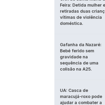
Feira: Detida mulher 
retiradas duas crian
vítimas de violência
doméstica.
Gafanha da Nazaré:
Bebé ferido sem
gravidade na
sequência de uma
colisão na A25.
UA: Casca de
maracujá-roxo pode
ajudar a combater a