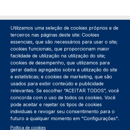
Utilizamos uma seleção de cookies próprios e de
terceiros nas páginas deste site: Cookies
essenciais, que são necessários para usar o site;
cookies funcionais, que proporcionam maior
facilidade de utilização na utilização do site;
Tel:
234 390 100
Fax:
234 390 100
cookies de desempenho, que utilizamos para
gerar dados agregados sobre a utilização do site
Endereço Postal
Apartado 42
e estatísticas; e cookies de marketing, que são
Rua Gil Eanes 31
usados para exibir conteúdo e publicidade
3834-908 Gafanha da Nazaré
relevantes. Se escolher “ACEITAR TODOS”, você
concorda com o uso de todos os cookies. Você
Estúdios
pode aceitar e rejeitar os tipos de cookies
Rua Prior Guerra
Edifício do Centro Cultural da Gafanha da Nazaré
individuais e revogar seu consentimento para o
3830-556 Gafanha da Nazaré
futuro a qualquer momento em "Configurações".
Rodapé
Política de cookies