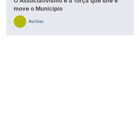
O Associativismo é a força que une e
move o Município
Rui Dias