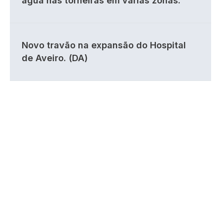
água nas torneiras em várias zonas.
Novo travão na expansão do Hospital
de Aveiro. (DA)