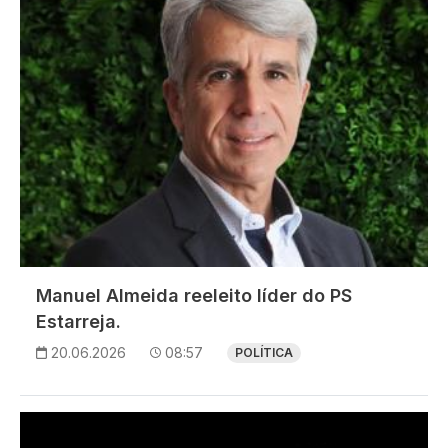
Manuel Almeida reeleito líder do PS
Estarreja.
20.06.2026
08:57
POLÍTICA
Imagem