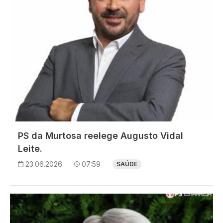
PS da Murtosa reelege Augusto Vidal
Leite.
23.06.2026
07:59
SAÚDE
Imagem