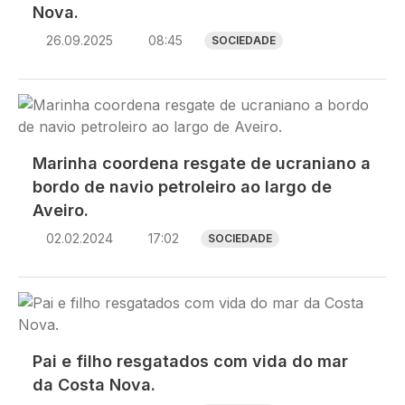
Nova.
26.09.2025
08:45
SOCIEDADE
Imagem
Marinha coordena resgate de ucraniano a
bordo de navio petroleiro ao largo de
Aveiro.
02.02.2024
17:02
SOCIEDADE
Imagem
Pai e filho resgatados com vida do mar
da Costa Nova.