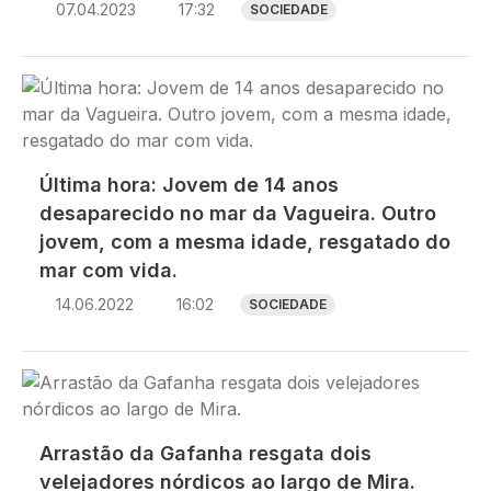
07.04.2023
17:32
SOCIEDADE
Imagem
Última hora: Jovem de 14 anos
desaparecido no mar da Vagueira. Outro
jovem, com a mesma idade, resgatado do
mar com vida.
14.06.2022
16:02
SOCIEDADE
Imagem
Arrastão da Gafanha resgata dois
velejadores nórdicos ao largo de Mira.