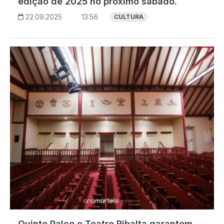
edição de 2025 no próximo sábado.
22.09.2025
13:56
CULTURA
Imagem
Quinto Palco e Teatro Ribalta garantem