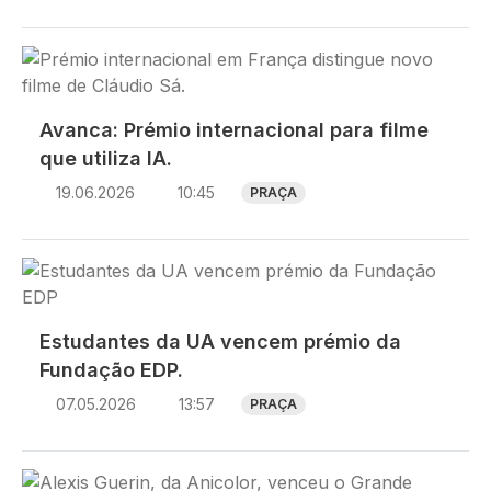
Imagem
Avanca: Prémio internacional para filme
que utiliza IA.
19.06.2026
10:45
PRAÇA
Imagem
Estudantes da UA vencem prémio da
Fundação EDP.
07.05.2026
13:57
PRAÇA
Imagem