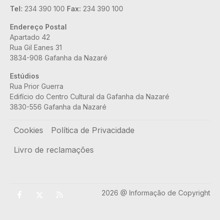
Tel:
234 390 100
Fax:
234 390 100
Endereço Postal
Apartado 42
Rua Gil Eanes 31
3834-908 Gafanha da Nazaré
Estúdios
Rua Prior Guerra
Edifício do Centro Cultural da Gafanha da Nazaré
3830-556 Gafanha da Nazaré
Rodapé
Cookies
Política de Privacidade
Livro de reclamações
2026 @ Informação de Copyright