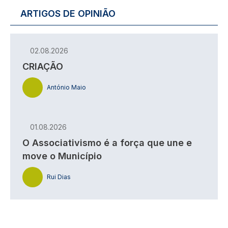
ARTIGOS DE OPINIÃO
02.08.2026
CRIAÇÃO
António Maio
01.08.2026
O Associativismo é a força que une e
move o Município
Rui Dias