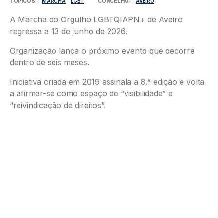
TÓPICOS
MARCHA
LGBT
CONCELHO
AVEIRO
A Marcha do Orgulho LGBTQIAPN+ de Aveiro
regressa a 13 de junho de 2026.
Organização lança o próximo evento que decorre
dentro de seis meses.
Iniciativa criada em 2019 assinala a 8.ª edição e volta
a afirmar-se como espaço de “visibilidade” e
“reivindicação de direitos”.