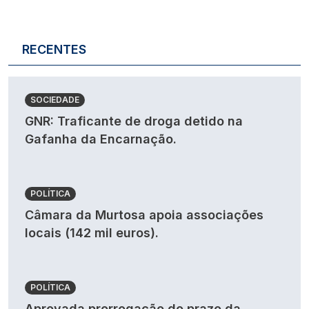
RECENTES
SOCIEDADE
GNR: Traficante de droga detido na
Gafanha da Encarnação.
POLÍTICA
Câmara da Murtosa apoia associações
locais (142 mil euros).
POLÍTICA
Aprovada prorrogação do prazo da