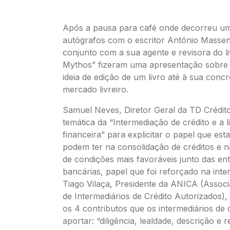
Após a pausa para café onde decorreu u
autógrafos com o escritor António Masse
conjunto com a sua agente e revisora do li
Mythos” fizeram uma apresentação sobre
ideia de edição de um livro até à sua conc
mercado livreiro.
Samuel Neves, Diretor Geral da TD Crédit
temática da “Intermediação de crédito e a li
financeira” para explicitar o papel que es
podem ter na consolidação de créditos e 
de condições mais favoráveis junto das en
bancárias, papel que foi reforçado na int
Tiago Vilaça, Presidente da ANICA (Assoc
de Intermediários de Crédito Autorizados), 
os 4 contributos que os intermediários de
aportar: “diligência, lealdade, descrição e r