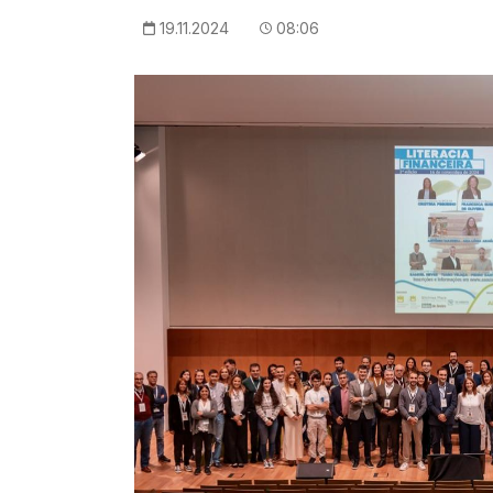
19.11.2024
08:06
Imagem