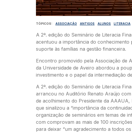
TÓPICOS
ASSOCIAÇÃO
ANTIGOS
ALUNOS
LITERACIA
A 2ª. edição do Seminário de Literacia Fina
acentuou a importância do conhecimento 
suporte às famílias na gestão financeira.
Encontro promovido pela Associação de A
da Universidade de Aveiro abordou a pou
investimento e o papel da intermediação de
A 2ª. edição do Seminário de Literacia Fina
arrancou no Auditório Renato Araújo com
de acolhimento do Presidente da AAAUA, P
que sinalizou a “importância da continuida
organização de seminários em temas de int
com comprovam as mais de 100 inscrições 
para deixar “um agradecimento a todos os 