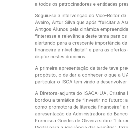
a todos os patrocinadores e entidades pres
Seguiu-se a intervenção do Vice-Reitor da
Aveiro, Artur Silva que após “felicitar a A
Antigos Alunos pela dinâmica empreendida
“interesse e relevância deste tema para os
alertando para a crescente importância da l
financeira a nível digital” e para as oferta
dispõe nestes domínios.
A primeira apresentação da tarde teve pre
propósito, o de dar a conhecer o que a U
particular o ISCA tem vindo a desenvolver
A Diretora-adjunta do ISACA-UA, Cristina 
bordou a temática de “Investir no futuro: 
como promotora de literacia financeira” à 
apresentação da Administradora do Banco 
Francisca Guedes de Oliveira sobre “Litera
Digital para a Resiliência das Famílias”, fa