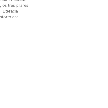
 os três pilares
 Literacia
onforto das