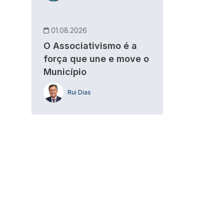
01.08.2026
O Associativismo é a
força que une e move o
Município
Rui Dias