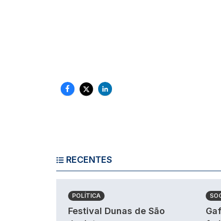
RECENTES
POLÍTICA
SO
Festival Dunas de São
Gaf