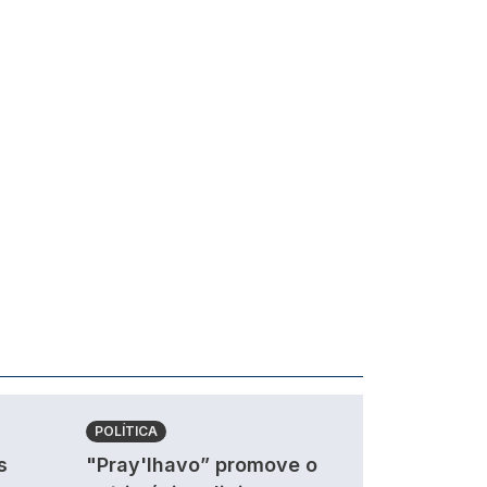
POLÍTICA
s
"Pray'lhavo” promove o