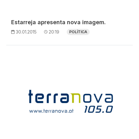
Estarreja apresenta nova imagem.
30.01.2015
20:19
POLÍTICA