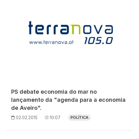
PS debate economia do mar no
lançamento da "agenda para a economia
de Aveiro".
02.02.2015
10:07
POLÍTICA