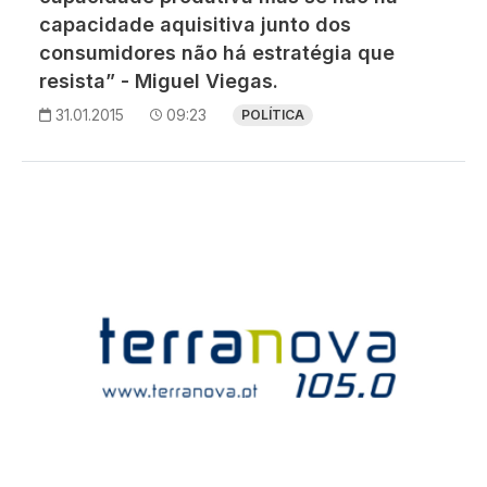
capacidade aquisitiva junto dos
consumidores não há estratégia que
resista” - Miguel Viegas.
31.01.2015
09:23
POLÍTICA