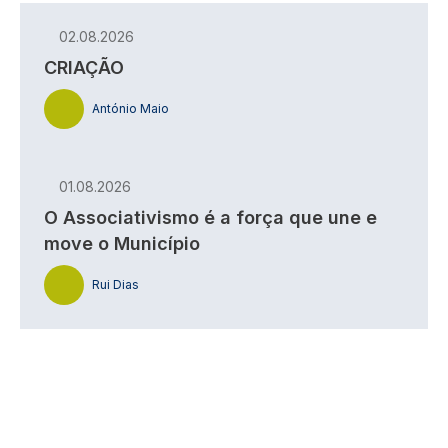
02.08.2026
CRIAÇÃO
António Maio
01.08.2026
O Associativismo é a força que une e
move o Município
Rui Dias