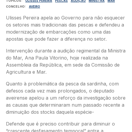
TÓPICOS
ULISSES PEREIRA
PESCAS
AUDIÇÃO
MINISTRA
MAR
CONCELHO
AVEIRO
Ulisses Pereira apela ao Governo para não esquecer
os setores mais tradicionais das pescas e defendeu a
modernização de embarcações como uma das
apostas que pode fazer a diferença no setor.
Intervenção durante a audição regimental da Ministra
do Mar, Ana Paula Vitorino, hoje realizada na
Assembleia da República, em sede da Comissão de
Agricultura e Mar.
Quanto à problemática da pesca da sardinha, com
defesos cada vez mais prolongados, o deputado
aveirense apelou a um reforço da investigação sobre
as causas que determinaram num passado recente a
diminuição dos stocks daquela espécie-
Defende que é preciso contribuir para diminuir o
“crescente desfasamento temporal” entre a