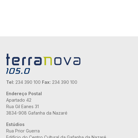
Tel:
234 390 100
Fax:
234 390 100
Endereço Postal
Apartado 42
Rua Gil Eanes 31
3834-908 Gafanha da Nazaré
Estúdios
Rua Prior Guerra
Edifício do Centro Cultural da Gafanha da Nazaré