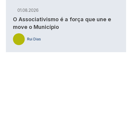
01.08.2026
O Associativismo é a força que une e
move o Município
Rui Dias