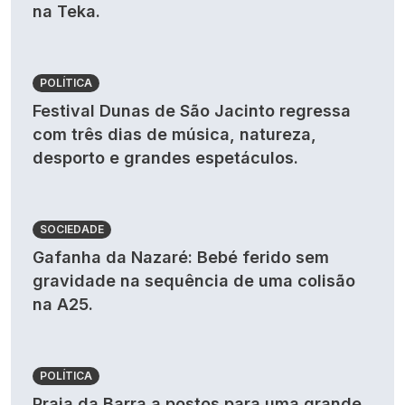
na Teka.
POLÍTICA
Festival Dunas de São Jacinto regressa
com três dias de música, natureza,
desporto e grandes espetáculos.
SOCIEDADE
Gafanha da Nazaré: Bebé ferido sem
gravidade na sequência de uma colisão
na A25.
POLÍTICA
Praia da Barra a postos para uma grande