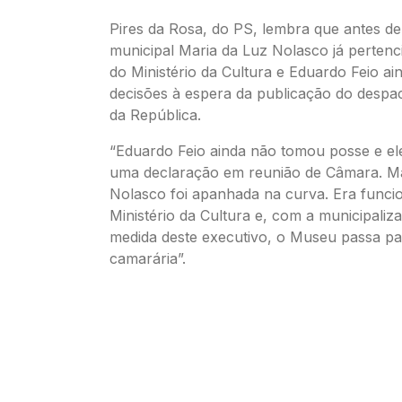
Pires da Rosa, do PS, lembra que antes de
municipal Maria da Luz Nolasco já pertenc
do Ministério da Cultura e Eduardo Feio a
decisões à espera da publicação do despa
da República.
“Eduardo Feio ainda não tomou posse e ele
uma declaração em reunião de Câmara. Ma
Nolasco foi apanhada na curva. Era funci
Ministério da Cultura e, com a municipaliz
medida deste executivo, o Museu passa pa
camarária”.