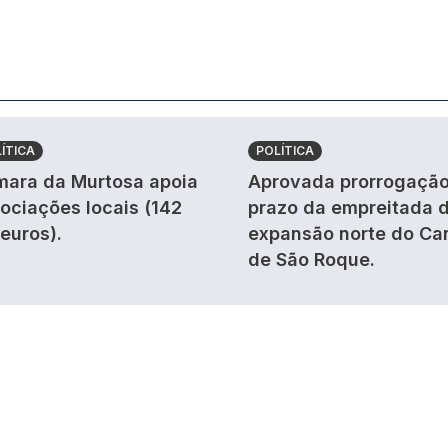
ÍTICA
POLÍTICA
ara da Murtosa apoia
Aprovada prorrogação
ociações locais (142
prazo da empreitada 
 euros).
expansão norte do Ca
de São Roque.