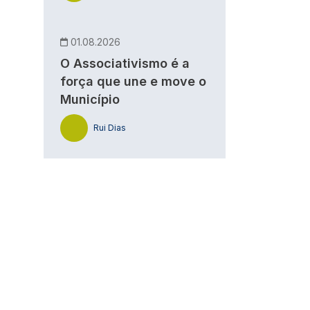
01.08.2026
O Associativismo é a
força que une e move o
Município
Rui Dias