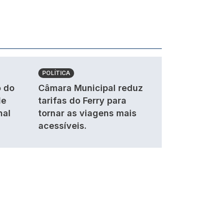
POLÍTICA
 do
Câmara Municipal reduz
de
tarifas do Ferry para
nal
tornar as viagens mais
acessíveis.