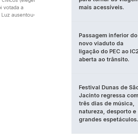
 cívicos (eleger
mais acessíveis.
oi votada a
 Luz ausentou-
Passagem inferior do
novo viaduto da
ligação do PEC ao IC
aberta ao trânsito.
Festival Dunas de Sã
Jacinto regressa co
três dias de música,
natureza, desporto e
grandes espetáculos